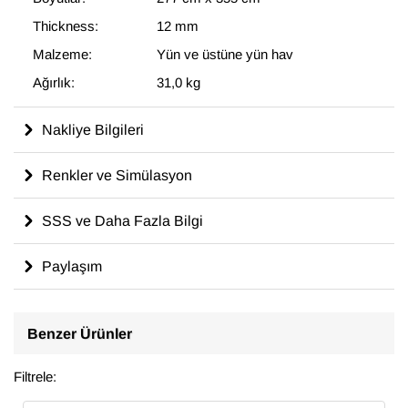
Thickness:
12 mm
Malzeme:
Yün ve üstüne yün hav
Ağırlık:
31,0 kg
Nakliye Bilgileri
Renkler ve Simülasyon
SSS ve Daha Fazla Bilgi
Paylaşım
Benzer Ürünler
Filtrele: