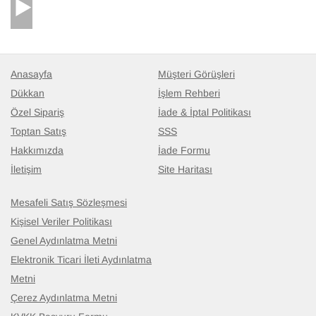
Anasayfa
Müşteri Görüşleri
Dükkan
İşlem Rehberi
Özel Sipariş
İade & İptal Politikası
Toptan Satış
SSS
Hakkımızda
İade Formu
İletişim
Site Haritası
Mesafeli Satış Sözleşmesi
Kişisel Veriler Politikası
Genel Aydınlatma Metni
Elektronik Ticari İleti Aydınlatma
Metni
Çerez Aydınlatma Metni