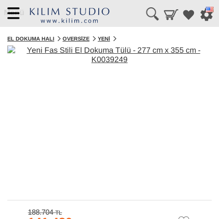
Menü
EL DOKUMA HALI
OVERSIZE
YENI
188.704
TL