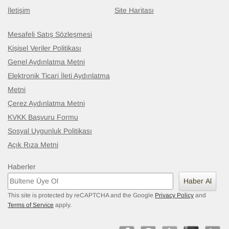
İletişim
Site Haritası
Mesafeli Satış Sözleşmesi
Kişisel Veriler Politikası
Genel Aydınlatma Metni
Elektronik Ticari İleti Aydınlatma
Metni
Çerez Aydınlatma Metni
KVKK Başvuru Formu
Sosyal Uygunluk Politikası
Açık Rıza Metni
Haberler
Haber Al
This site is protected by reCAPTCHA and the Google
Privacy Policy
and
Terms of Service
apply.