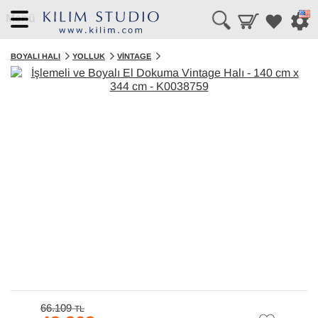
Menü
BOYALI HALI
YOLLUK
VINTAGE
66.109
TL