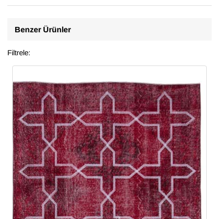
Benzer Ürünler
Filtrele: