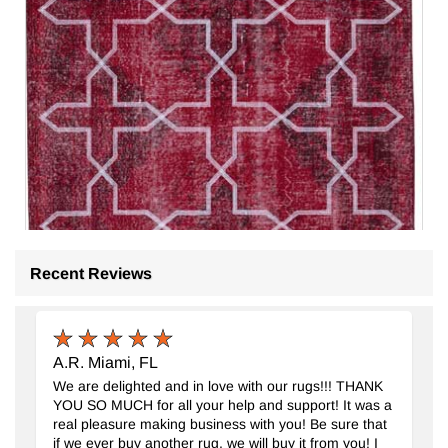
Recent Reviews
A.R. Miami, FL
We are delighted and in love with our rugs!!! THANK
YOU SO MUCH for all your help and support! It was a
real pleasure making business with you! Be sure that
if we ever buy another rug, we will buy it from you! I