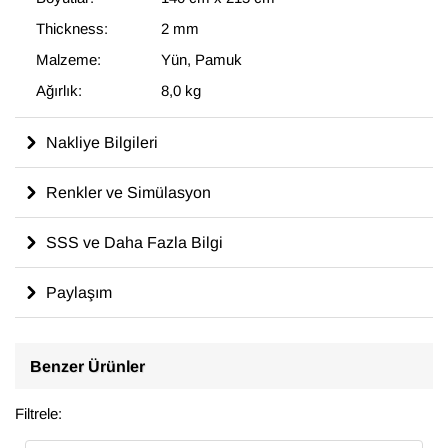
Thickness:
2 mm
Malzeme:
Yün, Pamuk
Ağırlık:
8,0 kg
Nakliye Bilgileri
Renkler ve Simülasyon
SSS ve Daha Fazla Bilgi
Paylaşım
Benzer Ürünler
Filtrele: