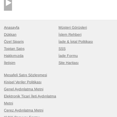
Anasayfa
Müşteri Görüşleri
Dükkan
İşlem Rehberi
Özel Sipariş
İade & İptal Politikası
Toptan Satış
SSS
Hakkımızda
İade Formu
İletişim
Site Haritası
Mesafeli Satış Sözleşmesi
Kişisel Veriler Politikası
Genel Aydınlatma Metni
Elektronik Ticari İleti Aydınlatma
Metni
Çerez Aydınlatma Metni