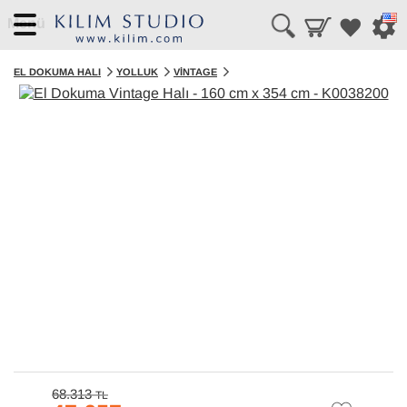
Menü
EL DOKUMA HALI
YOLLUK
VINTAGE
68.313
TL