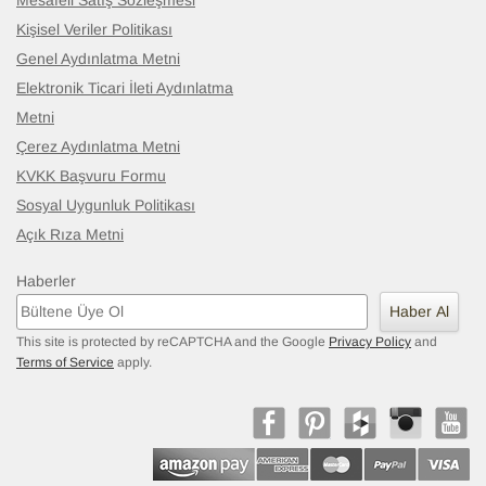
Mesafeli Satış Sözleşmesi
Kişisel Veriler Politikası
Genel Aydınlatma Metni
Elektronik Ticari İleti Aydınlatma
Metni
Çerez Aydınlatma Metni
KVKK Başvuru Formu
Sosyal Uygunluk Politikası
Açık Rıza Metni
Haberler
Haber Al
This site is protected by reCAPTCHA and the Google
Privacy Policy
and
Terms of Service
apply.