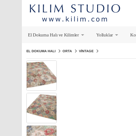
El Dokuma Halı ve Kilimler
Yolluklar
Ko
+
+
EL DOKUMA HALI
ORTA
VINTAGE