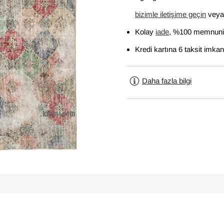
bizimle iletişime geçin
veya 
Kolay
iade
, %100 memnuniy
Kredi kartına 6 taksit imkan
Daha fazla bilgi