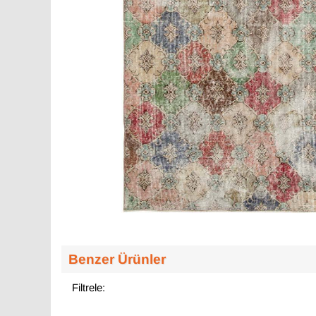
Benzer Ürünler
Filtrele: