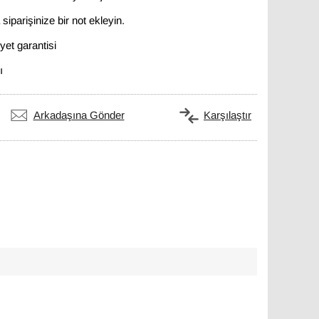
siparişinize bir not ekleyin.
et garantisi
ı
Arkadaşına Gönder
Karşılaştır