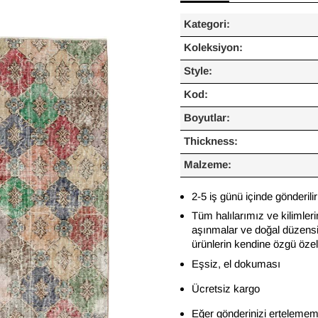
Kategori:
Koleksiyon:
Style:
Kod:
Boyutlar:
Thickness:
Malzeme:
2-5 iş günü içinde gönderilir
Tüm halılarımız ve kilimleri
aşınmalar ve doğal düzensiz
ürünlerin kendine özgü özelli
Eşsiz, el dokuması
Ücretsiz kargo
Eğer gönderinizi ertelememi