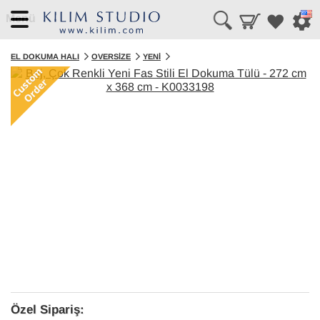
Menü
EL DOKUMA HALI
OVERSIZE
YENI
Özel Sipariş: