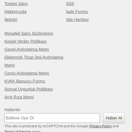
Toptan Satış
SSS
Hakkımızda
İade Formu
İletişim
Site Haritası
Mesafeli Satış Sözleşmesi
Kişisel Veriler Politikası
Genel Aydınlatma Metni
Elektronik Ticari İleti Aydınlatma
Metni
Çerez Aydınlatma Metni
KVKK Başvuru Formu
Sosyal Uygunluk Politikası
Açık Rıza Metni
Haberler
Haber Al
This site is protected by reCAPTCHA and the Google
Privacy Policy
and
Terms of Service
apply.