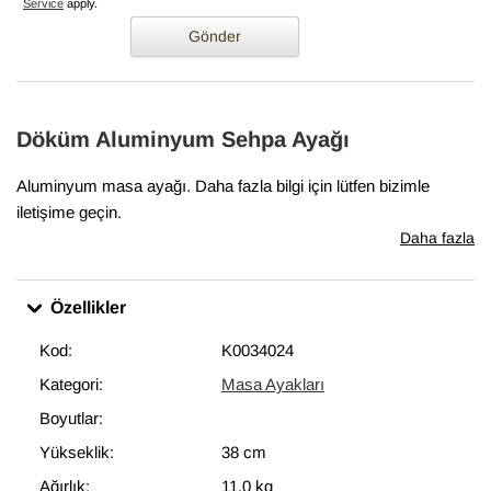
Service
apply.
Gönder
Döküm Aluminyum Sehpa Ayağı
Aluminyum masa ayağı. Daha fazla bilgi için lütfen bizimle
iletişime geçin.
Daha fazla
Özellikler
Kod:
K0034024
Kategori:
Masa Ayakları
Boyutlar:
Yükseklik:
38 cm
Ağırlık:
11,0 kg