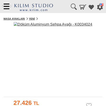
Menü
MASA AYAKLARI
YENI
27.426
TL