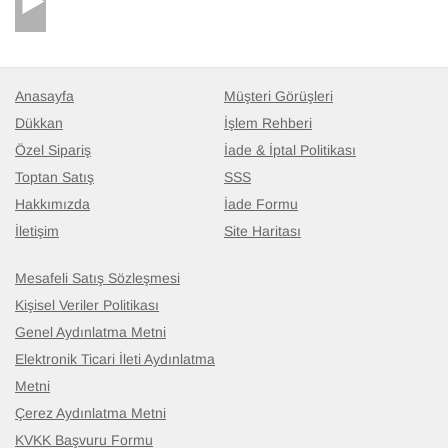
Anasayfa
Müşteri Görüşleri
Dükkan
İşlem Rehberi
Özel Sipariş
İade & İptal Politikası
Toptan Satış
SSS
Hakkımızda
İade Formu
İletişim
Site Haritası
Mesafeli Satış Sözleşmesi
Kişisel Veriler Politikası
Genel Aydınlatma Metni
Elektronik Ticari İleti Aydınlatma
Metni
Çerez Aydınlatma Metni
KVKK Başvuru Formu