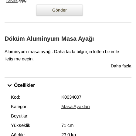
Service
apply.
Gönder
Döküm Aluminyum Masa Ayağı
Aluminyum masa ayağı. Daha fazla bilgi için lütfen bizimle
iletişime geçin.
Daha fazla
Özellikler
Kod:
K0034007
Kategori:
Masa Ayakları
Boyutlar:
Yükseklik:
71 cm
Ağırlık:
23,0 kg