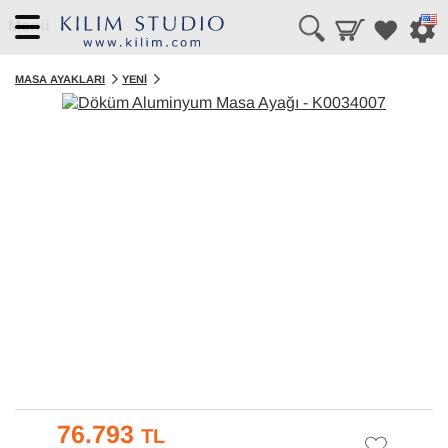
Menü
MASA AYAKLARI
YENI
76.793
TL