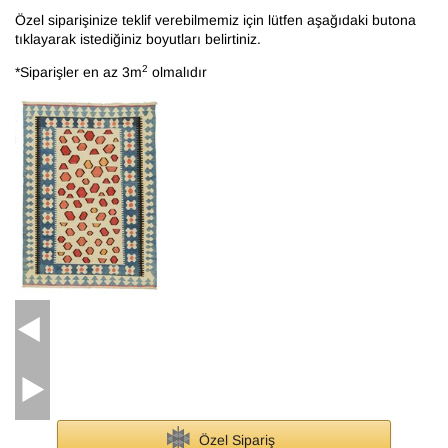
Özel siparişinize teklif verebilmemiz için lütfen aşağıdaki butona
tıklayarak istediğiniz boyutları belirtiniz.
2
*Siparişler en az 3m
olmalıdır
Özel Sipariş