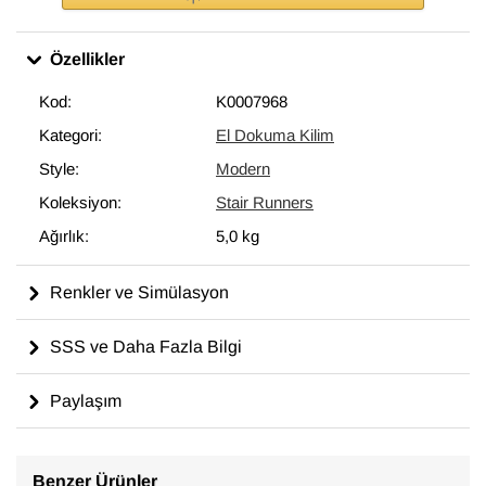
Özellikler
Kod:
K0007968
Kategori:
El Dokuma Kilim
Style:
Modern
Koleksiyon:
Stair Runners
Ağırlık:
5,0 kg
Renkler ve Simülasyon
SSS ve Daha Fazla Bilgi
Paylaşım
Benzer Ürünler