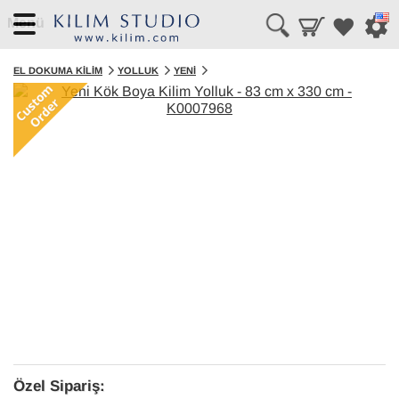
Menü
EL DOKUMA KILIM
YOLLUK
YENI
Özel Sipariş: