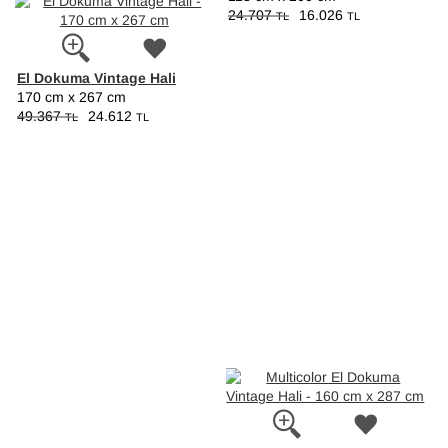
24.707
16.026
TL
TL
El Dokuma Vintage Hali
170 cm x 267 cm
49.367
24.612
TL
TL