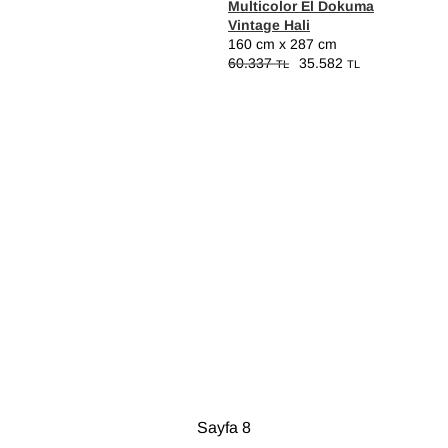
Multicolor El Dokuma
Vintage Hali
160 cm x 287 cm
60.337
35.582
TL
TL
Sayfa 8