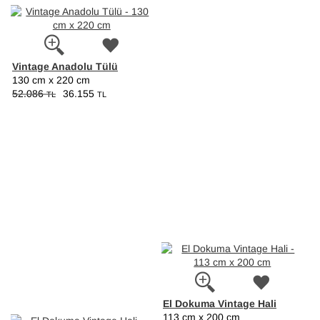
Vintage Anadolu Tülü
130 cm x 220 cm
52.086
36.155
TL
TL
El Dokuma Vintage Hali
113 cm x 200 cm