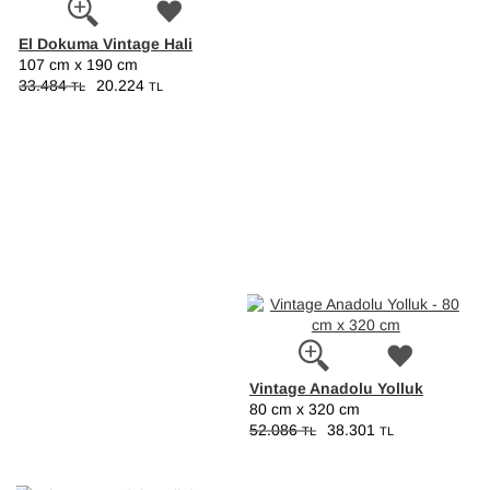
El Dokuma Vintage Hali
107 cm x 190 cm
33.484
20.224
TL
TL
Vintage Anadolu Yolluk
80 cm x 320 cm
52.086
38.301
TL
TL