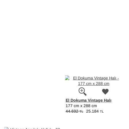
El Dokuma Vintage Halı
177 cm x 288 cm
44.692
25.184
TL
TL