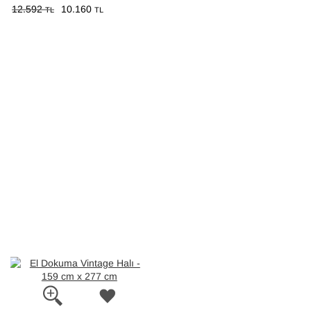
12.592
10.160
TL
TL