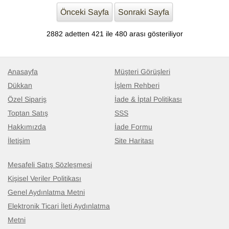
Önceki Sayfa
Sonraki Sayfa
2882 adetten 421 ile 480 arası gösteriliyor
Anasayfa
Müşteri Görüşleri
Dükkan
İşlem Rehberi
Özel Sipariş
İade & İptal Politikası
Toptan Satış
SSS
Hakkımızda
İade Formu
İletişim
Site Haritası
Mesafeli Satış Sözleşmesi
Kişisel Veriler Politikası
Genel Aydınlatma Metni
Elektronik Ticari İleti Aydınlatma
Metni