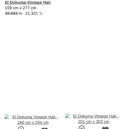
El Dokuma Vintage Halı
159 cm x 277 cm
38.683
21.321
TL
TL