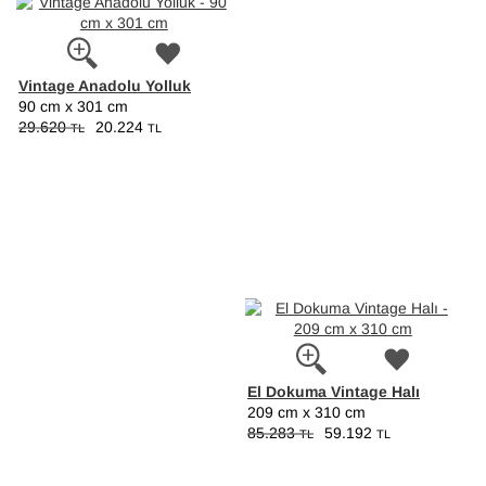
Vintage Anadolu Yolluk
90 cm x 301 cm
29.620
20.224
TL
TL
El Dokuma Vintage Halı
209 cm x 310 cm
85.283
59.192
TL
TL