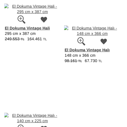
El Dokuma Vintage Hali
295 cm x 387 cm
249.553
164.461
TL
TL
El Dokuma Vintage Halı
148 cm x 366 cm
98.161
67.730
TL
TL