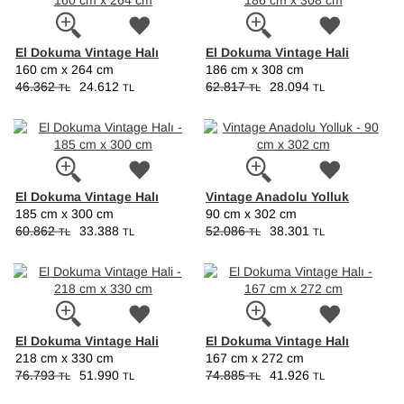
El Dokuma Vintage Halı
El Dokuma Vintage Hali
160 cm x 264 cm
186 cm x 308 cm
46.362
24.612
62.817
28.094
TL
TL
TL
TL
El Dokuma Vintage Halı
Vintage Anadolu Yolluk
185 cm x 300 cm
90 cm x 302 cm
60.862
33.388
52.086
38.301
TL
TL
TL
TL
El Dokuma Vintage Hali
El Dokuma Vintage Halı
218 cm x 330 cm
167 cm x 272 cm
76.793
51.990
74.885
41.926
TL
TL
TL
TL