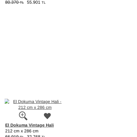
80.370
55.901
TL
TL
El Dokuma Vintage Hali
212 cm x 286 cm
66.919
32.768