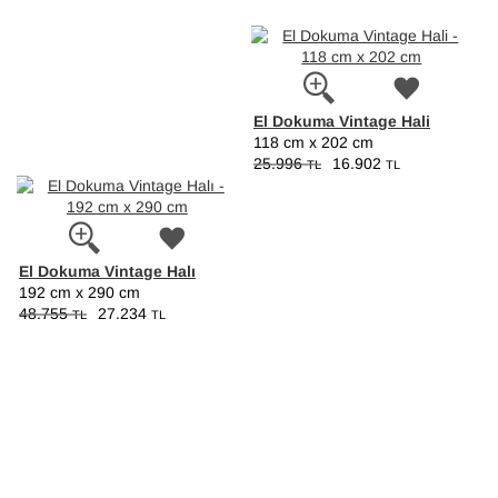
El Dokuma Vintage Hali
118 cm x 202 cm
25.996
16.902
TL
TL
El Dokuma Vintage Halı
192 cm x 290 cm
48.755
27.234
TL
TL