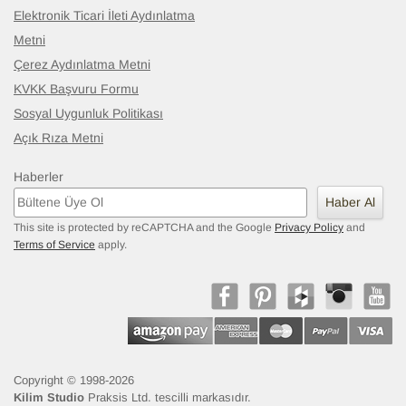
Elektronik Ticari İleti Aydınlatma
Metni
Çerez Aydınlatma Metni
KVKK Başvuru Formu
Sosyal Uygunluk Politikası
Açık Rıza Metni
Haberler
Haber Al
This site is protected by reCAPTCHA and the Google
Privacy Policy
and
Terms of Service
apply.
Copyright © 1998-2026
Kilim Studio
Praksis Ltd. tescilli markasıdır.