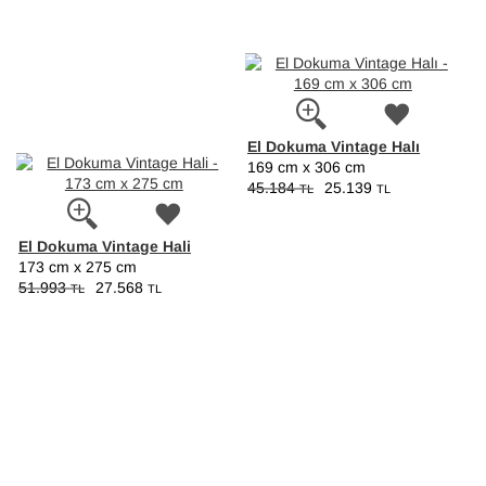
El Dokuma Vintage Halı
169 cm x 306 cm
45.184
25.139
TL
TL
El Dokuma Vintage Hali
173 cm x 275 cm
51.993
27.568
TL
TL