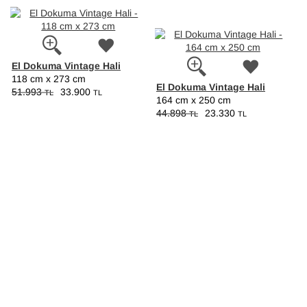
El Dokuma Vintage Hali
118 cm x 273 cm
El Dokuma Vintage Hali
51.993
33.900
TL
TL
164 cm x 250 cm
44.898
23.330
TL
TL