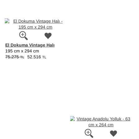
El Dokuma Vintage Halı
195 cm x 294 cm
75.275
52.516
TL
TL