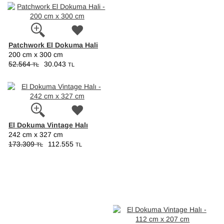
Patchwork El Dokuma Hali
200 cm x 300 cm
52.564
30.043
TL
TL
El Dokuma Vintage Halı
242 cm x 327 cm
173.309
112.555
TL
TL