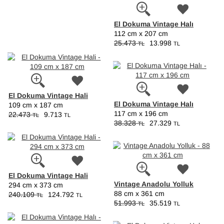
El Dokuma Vintage Halı
112 cm x 207 cm
25.473
13.998
TL
TL
El Dokuma Vintage Hali
El Dokuma Vintage Halı
109 cm x 187 cm
117 cm x 196 cm
22.473
9.713
TL
TL
38.328
27.329
TL
TL
El Dokuma Vintage Hali
Vintage Anadolu Yolluk
294 cm x 373 cm
88 cm x 361 cm
240.109
124.792
TL
TL
51.993
35.519
TL
TL