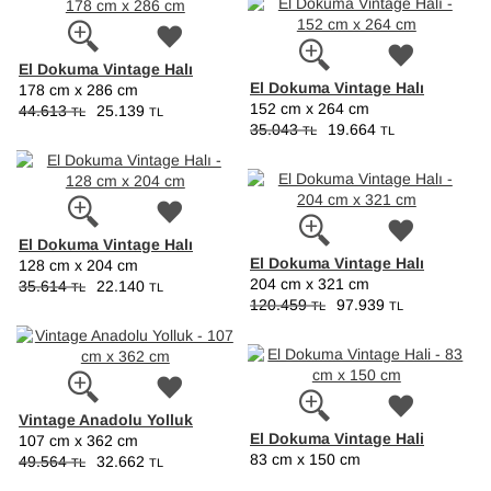
El Dokuma Vintage Halı
El Dokuma Vintage Halı
178 cm x 286 cm
152 cm x 264 cm
44.613
25.139
TL
TL
35.043
19.664
TL
TL
El Dokuma Vintage Halı
El Dokuma Vintage Halı
128 cm x 204 cm
204 cm x 321 cm
35.614
22.140
TL
TL
120.459
97.939
TL
TL
Vintage Anadolu Yolluk
El Dokuma Vintage Hali
107 cm x 362 cm
83 cm x 150 cm
49.564
32.662
TL
TL