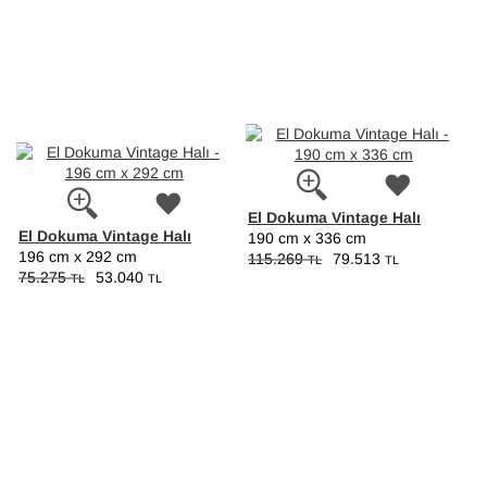
El Dokuma Vintage Halı
El Dokuma Vintage Halı
190 cm x 336 cm
196 cm x 292 cm
115.269
79.513
TL
TL
75.275
53.040
TL
TL