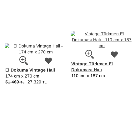
Vintage Türkmen El
Dokuması Halı
El Dokuma Vintage Hali
110 cm x 187 cm
174 cm x 270 cm
51.469
27.329
TL
TL