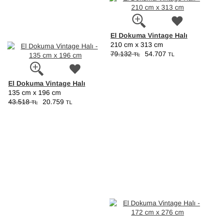
El Dokuma Vintage Halı
210 cm x 313 cm
79.132
54.707
TL
TL
El Dokuma Vintage Halı
135 cm x 196 cm
43.518
20.759
TL
TL