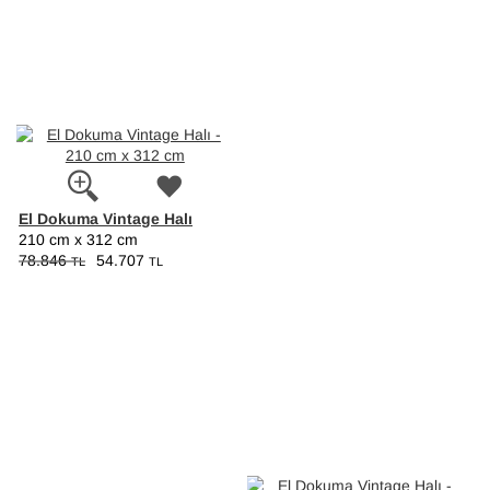
El Dokuma Vintage Halı
210 cm x 312 cm
78.846
54.707
TL
TL