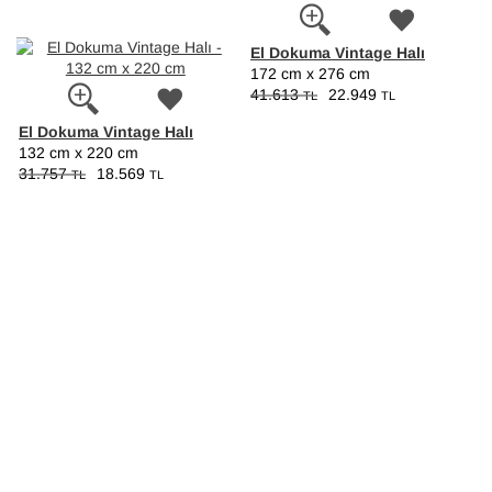
El Dokuma Vintage Halı
172 cm x 276 cm
41.613
22.949
TL
TL
El Dokuma Vintage Halı
132 cm x 220 cm
31.757
18.569
TL
TL