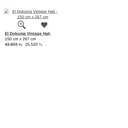
El Dokuma Vintage Halı
150 cm x 267 cm
43.803
25.520
TL
TL