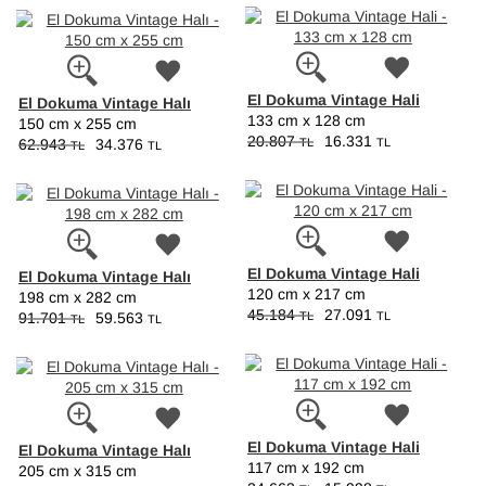
El Dokuma Vintage Hali
El Dokuma Vintage Halı
133 cm x 128 cm
150 cm x 255 cm
20.807
16.331
TL
TL
62.943
34.376
TL
TL
El Dokuma Vintage Hali
El Dokuma Vintage Halı
120 cm x 217 cm
198 cm x 282 cm
45.184
27.091
TL
TL
91.701
59.563
TL
TL
El Dokuma Vintage Hali
El Dokuma Vintage Halı
117 cm x 192 cm
205 cm x 315 cm