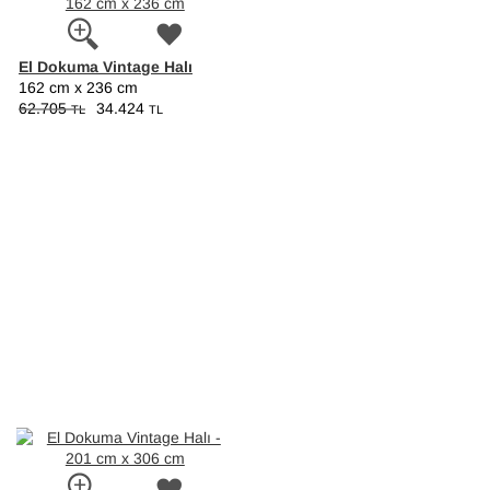
El Dokuma Vintage Halı
162 cm x 236 cm
62.705
34.424
TL
TL