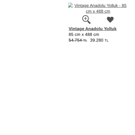
Vintage Anadolu Yolluk
85 cm x 488 cm
54.754
39.280
TL
TL