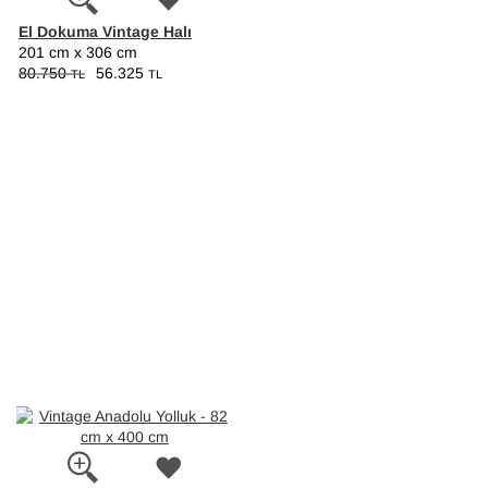
El Dokuma Vintage Halı
201 cm x 306 cm
80.750
56.325
TL
TL