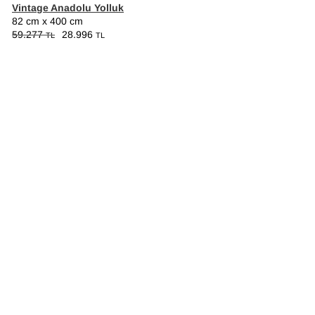
Vintage Anadolu Yolluk
82 cm x 400 cm
59.277
28.996
TL
TL