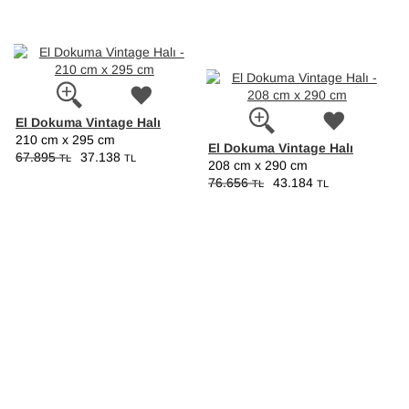
El Dokuma Vintage Halı
210 cm x 295 cm
El Dokuma Vintage Halı
67.895
37.138
TL
TL
208 cm x 290 cm
76.656
43.184
TL
TL