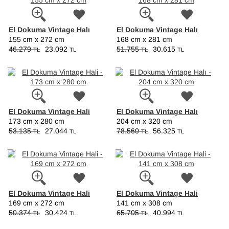
El Dokuma Vintage Halı
El Dokuma Vintage Halı
155 cm x 272 cm
168 cm x 281 cm
46.279
23.092
51.755
30.615
TL
TL
TL
TL
El Dokuma Vintage Hali
El Dokuma Vintage Halı
173 cm x 280 cm
204 cm x 320 cm
53.135
27.044
78.560
56.325
TL
TL
TL
TL
El Dokuma Vintage Hali
El Dokuma Vintage Hali
169 cm x 272 cm
141 cm x 308 cm
50.374
30.424
65.705
40.994
TL
TL
TL
TL