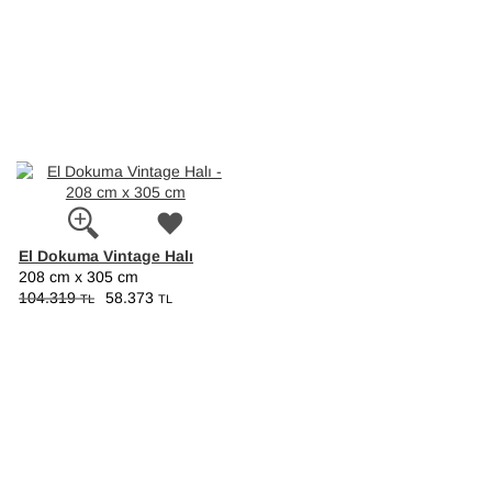
El Dokuma Vintage Halı
208 cm x 305 cm
104.319
58.373
TL
TL