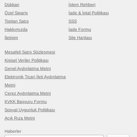
Dükkan
İşlem Rehberi
Özel Sipariş
İade & İptal Politikası
Toptan Satış
SSS
Hakkımızda
İade Formu
İletişim
Site Haritası
Mesafeli Satış Sözleşmesi
Kişisel Veriler Politikası
Genel Aydınlatma Metni
Elektronik Ticari İleti Aydınlatma
Metni
Çerez Aydınlatma Metni
KVKK Başvuru Formu
Sosyal Uygunluk Politikası
Açık Rıza Metni
Haberler