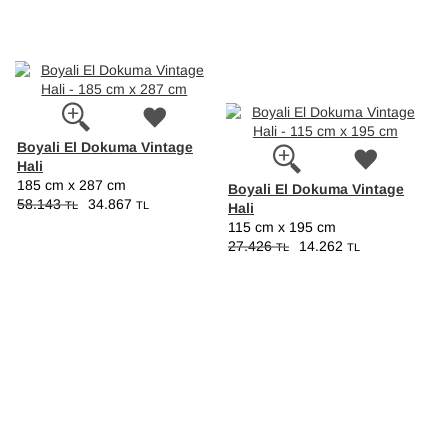
Boyali El Dokuma Vintage
Hali
185 cm x 287 cm
Boyali El Dokuma Vintage
58.143
34.867
TL
TL
Hali
115 cm x 195 cm
27.426
14.262
TL
TL