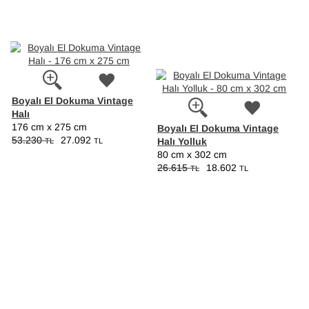
Boyalı El Dokuma Vintage
Halı
176 cm x 275 cm
Boyalı El Dokuma Vintage
53.230
27.092
Halı Yolluk
TL
TL
80 cm x 302 cm
26.615
18.602
TL
TL