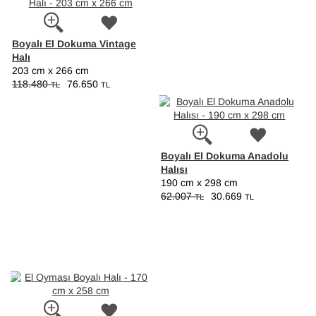
Boyalı El Dokuma Vintage
Halı
203 cm x 266 cm
118.480
76.650
TL
TL
Boyalı El Dokuma Anadolu
Halısı
190 cm x 298 cm
62.007
30.669
TL
TL