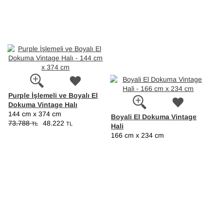
Purple İşlemeli ve Boyalı El
Dokuma Vintage Halı
144 cm x 374 cm
Boyali El Dokuma Vintage
73.788
48.222
TL
TL
Hali
166 cm x 234 cm