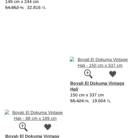
149 cm x 244 cm
54.852
32.816
TL
TL
Boyali El Dokuma Vintage
Hali
150 cm x 337 cm
55.424
19.604
TL
TL
Boyalı El Dokuma Vintage