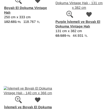
Boyalı El Dokuma Vintage
Halı
250 cm x 333 cm
Purple İşlemeli ve Boyalı El
182.681
118.767
TL
TL
Dokuma Vintage Halı
131 cm x 382 cm
68.589
44.931
TL
TL
İşlemeli ve Boyalı El Dokuma