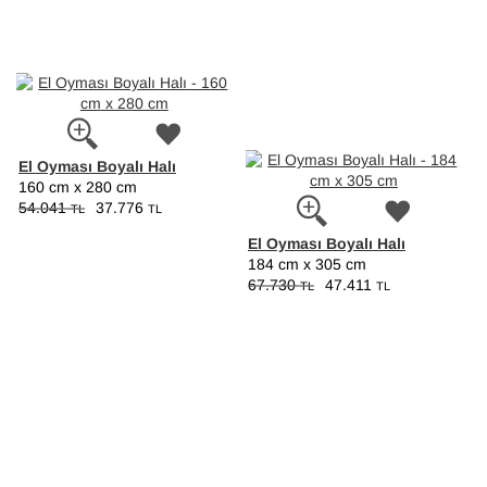
El Oyması Boyalı Halı
160 cm x 280 cm
54.041
37.776
TL
TL
El Oyması Boyalı Halı
184 cm x 305 cm
67.730
47.411
TL
TL