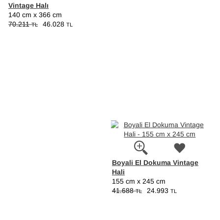
Vintage Halı
140 cm x 366 cm
70.211
46.028
TL
TL
Boyali El Dokuma Vintage
Hali
155 cm x 245 cm
41.688
24.993
TL
TL