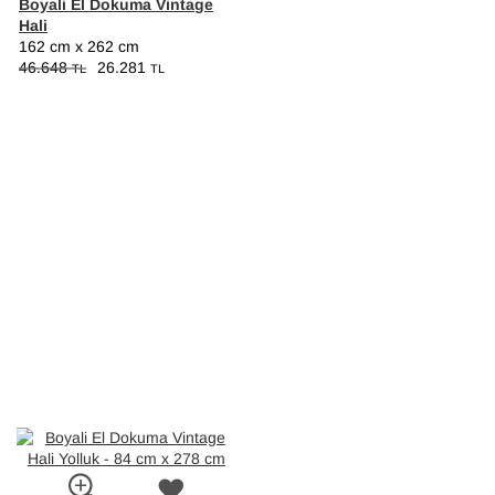
Boyali El Dokuma Vintage
Hali
162 cm x 262 cm
46.648
26.281
TL
TL