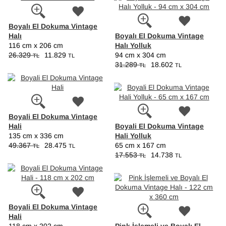
Boyalı El Dokuma Vintage
Halı
Boyalı El Dokuma Vintage
Halı Yolluk
116 cm x 206 cm
26.329
11.829
94 cm x 304 cm
TL
TL
31.289
18.602
TL
TL
Boyali El Dokuma Vintage
Hali
Boyali El Dokuma Vintage
Hali Yolluk
135 cm x 336 cm
49.367
28.475
65 cm x 167 cm
TL
TL
17.553
14.738
TL
TL
Boyali El Dokuma Vintage
Hali