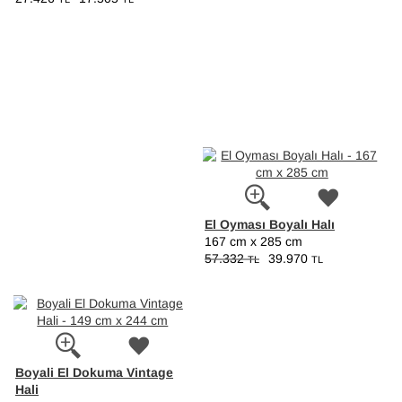
El Oyması Boyalı Halı
167 cm x 285 cm
57.332
39.970
TL
TL
Boyali El Dokuma Vintage
Hali