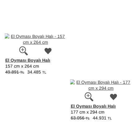
El Oyması Boyalı Halı
157 cm x 264 cm
49.891
34.485
TL
TL
El Oyması Boyalı Halı
177 cm x 294 cm
63.056
44.931
TL
TL