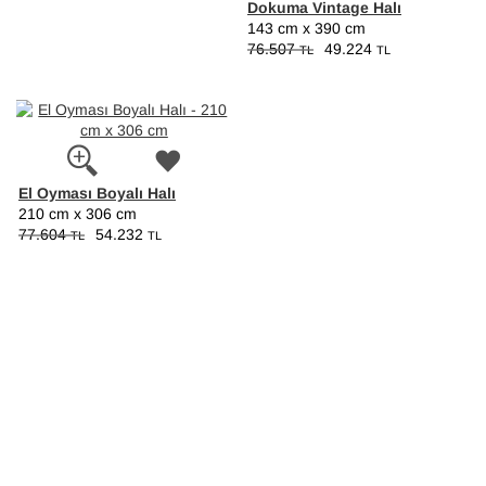
Dokuma Vintage Halı
143 cm x 390 cm
76.507
49.224
TL
TL
El Oyması Boyalı Halı
210 cm x 306 cm
77.604
54.232
TL
TL