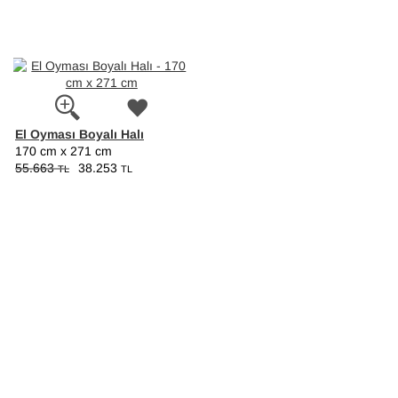
El Oyması Boyalı Halı
170 cm x 271 cm
55.663
38.253
TL
TL