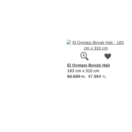
El Oyması Boyalı Halı
183 cm x 310 cm
68.589
47.984
TL
TL