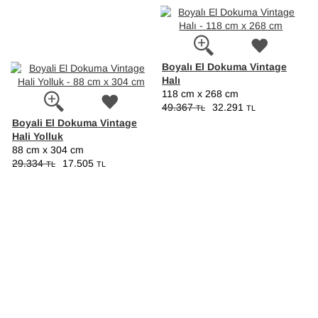
Boyalı El Dokuma Vintage
Halı
118 cm x 268 cm
49.367
32.291
TL
TL
Boyali El Dokuma Vintage
Hali Yolluk
88 cm x 304 cm
29.334
17.505
TL
TL