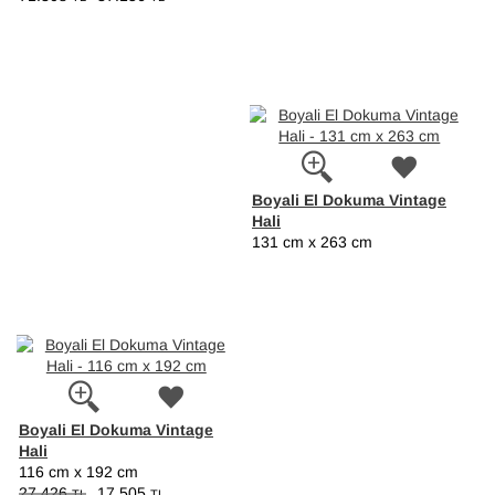
Boyali El Dokuma Vintage
Hali
131 cm x 263 cm
Boyali El Dokuma Vintage
Hali
116 cm x 192 cm
27.426
17.505
TL
TL