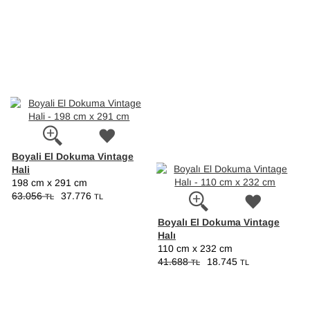
Boyali El Dokuma Vintage
Hali
198 cm x 291 cm
63.056
37.776
TL
TL
Boyalı El Dokuma Vintage
Halı
110 cm x 232 cm
41.688
18.745
TL
TL