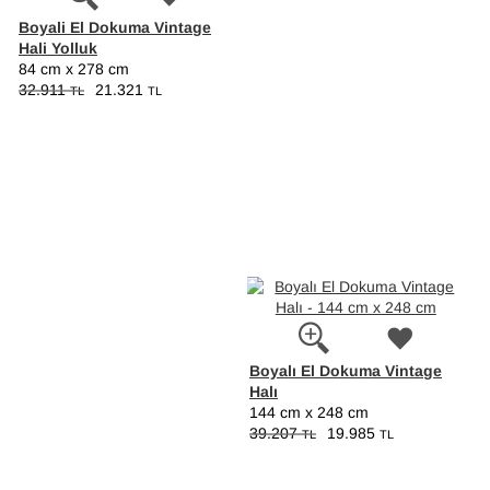
Boyali El Dokuma Vintage
Hali Yolluk
84 cm x 278 cm
32.911
21.321
TL
TL
Boyalı El Dokuma Vintage
Halı
144 cm x 248 cm
39.207
19.985
TL
TL