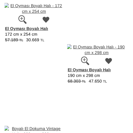
El Oyması Boyalı Halı
172 cm x 254 cm
57.189
30.669
TL
TL
El Oyması Boyalı Halı
190 cm x 298 cm
68.303
47.650
TL
TL