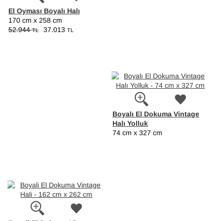
El Oyması Boyalı Halı
170 cm x 258 cm
52.944
37.013
TL
TL
Boyalı El Dokuma Vintage
Halı Yolluk
74 cm x 327 cm