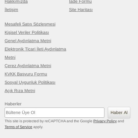
Hakkımızda
İade Formu
İletişim
Site Haritası
Mesafeli Satış Sözleşmesi
Kişisel Veriler Politikası
Genel Aydınlatma Metni
Elektronik Ticari İleti Aydınlatma
Metni
Çerez Aydınlatma Metni
KVKK Başvuru Formu
Sosyal Uygunluk Politikası
Açık Rıza Metni
Haberler
Haber Al
This site is protected by reCAPTCHA and the Google
Privacy Policy
and
Terms of Service
apply.