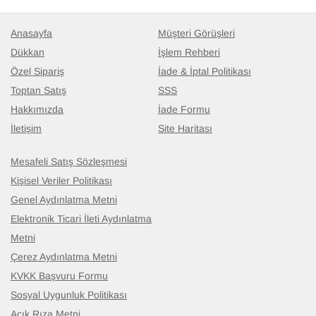
Anasayfa
Müşteri Görüşleri
Dükkan
İşlem Rehberi
Özel Sipariş
İade & İptal Politikası
Toptan Satış
SSS
Hakkımızda
İade Formu
İletişim
Site Haritası
Mesafeli Satış Sözleşmesi
Kişisel Veriler Politikası
Genel Aydınlatma Metni
Elektronik Ticari İleti Aydınlatma
Metni
Çerez Aydınlatma Metni
KVKK Başvuru Formu
Sosyal Uygunluk Politikası
Açık Rıza Metni