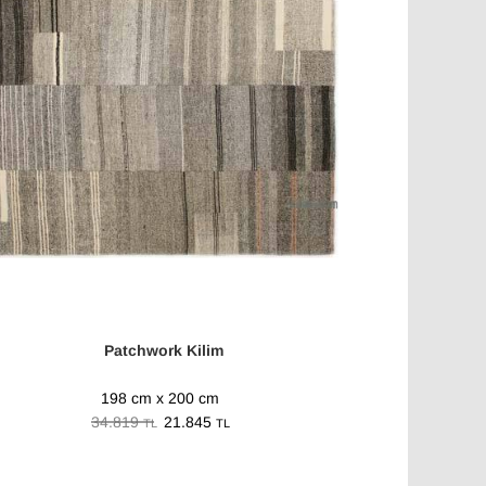
Patchwork Kilim
198 cm x 200 cm
34.819
21.845
TL
TL