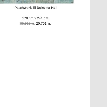
Patchwork El Dokuma Hali
170 cm x 241 cm
35.916
20.701
TL
TL