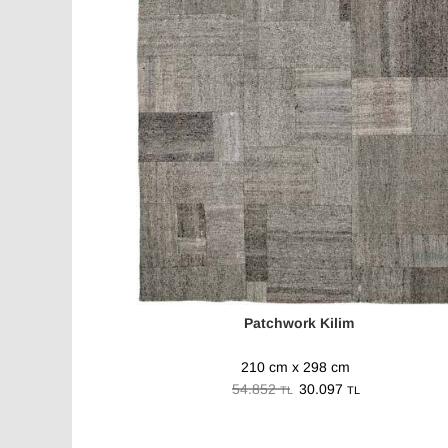
Patchwork Kilim
210 cm x 298 cm
54.852
30.097
TL
TL