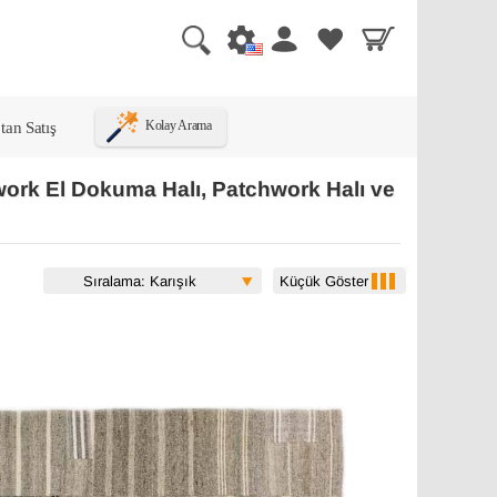
tan Satış
Kolay Arama
work El Dokuma Halı, Patchwork Halı ve
Küçük Göster
Sıralama: Karışık