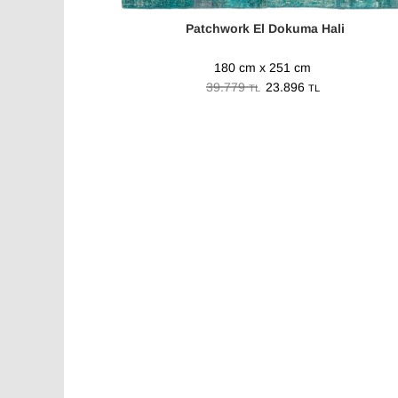
Patchwork El Dokuma Hali
180 cm x 251 cm
39.779
23.896
TL
TL