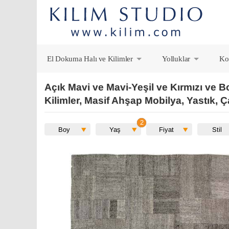
El Dokuma Halı ve Kilimler
Yolluklar
Ko
+
+
Açık Mavi ve Mavi-Yeşil ve Kırmızı ve 
Kilimler, Masif Ahşap Mobilya, Yastık, 
Boy
Yaş
Fiyat
Stil