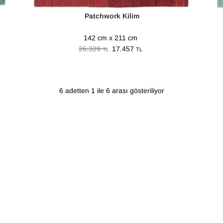
Patchwork Kilim
142 cm x 211 cm
26.329
17.457
TL
TL
6 adetten 1 ile 6 arası gösteriliyor