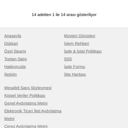
14 adetten 1 ile 14 arası gösteriliyor
Anasayfa
Müşteri Görüşleri
Dükkan
İşlem Rehberi
Özel Sipariş
İade & İptal Politikası
Toptan Satış
SSS
Hakkımızda
İade Formu
İletişim
Site Haritası
Mesafeli Satış Sözleşmesi
Kişisel Veriler Politikası
Genel Aydınlatma Metni
Elektronik Ticari İleti Aydınlatma
Metni
Çerez Aydınlatma Metni