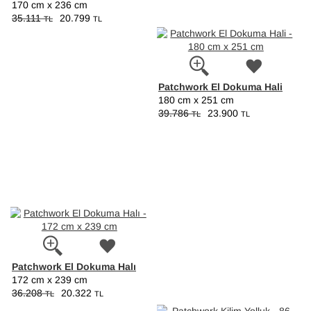
170 cm x 236 cm
35.111
20.799
TL
TL
Patchwork El Dokuma Hali
180 cm x 251 cm
39.786
23.900
TL
TL
Patchwork El Dokuma Halı
172 cm x 239 cm
36.208
20.322
TL
TL