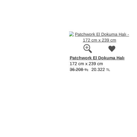
Patchwork El Dokuma Halı
172 cm x 239 cm
36.208
20.322
TL
TL