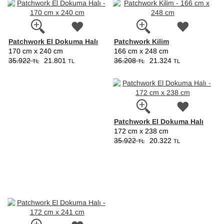
Patchwork El Dokuma Halı
Patchwork Kilim
170 cm x 240 cm
166 cm x 248 cm
35.922
21.801
36.208
21.324
TL
TL
TL
TL
Patchwork El Dokuma Halı
172 cm x 238 cm
35.922
20.322
TL
TL