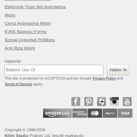
Elektronik Ticari İleti Aydınlatma
Metni
Çerez Aydınlatma Metni
KVKK Başvuru Formu
Sosyal Uygunluk Politikası
Açık Rıza Metni
Haberler
Haber Al
This site is protected by reCAPTCHA and the Google
Privacy Policy
and
Terms of Service
apply.
Copyright © 1998-2026
Kilim Studio
Praksis Ltd. tescilli markasıdır.