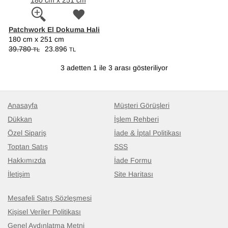
Patchwork El Dokuma Hali
180 cm x 251 cm
39.780
23.896
TL
TL
3 adetten 1 ile 3 arası gösteriliyor
Anasayfa
Müşteri Görüşleri
Dükkan
İşlem Rehberi
Özel Sipariş
İade & İptal Politikası
Toptan Satış
SSS
Hakkımızda
İade Formu
İletişim
Site Haritası
Mesafeli Satış Sözleşmesi
Kişisel Veriler Politikası
Genel Aydınlatma Metni