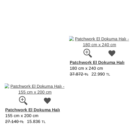
Patchwork El Dokuma Halı
180 cm x 240 cm
37.872
22.990
TL
TL
Patchwork El Dokuma Halı
155 cm x 200 cm
27.140
15.836
TL
TL