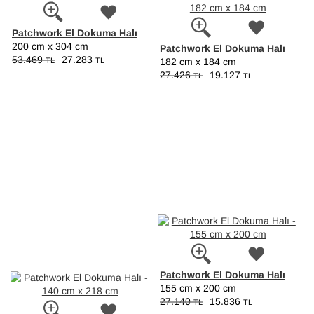
Patchwork El Dokuma Halı
200 cm x 304 cm
Patchwork El Dokuma Halı
53.469
27.283
TL
TL
182 cm x 184 cm
27.426
19.127
TL
TL
Patchwork El Dokuma Halı
155 cm x 200 cm
27.140
15.836
TL
TL