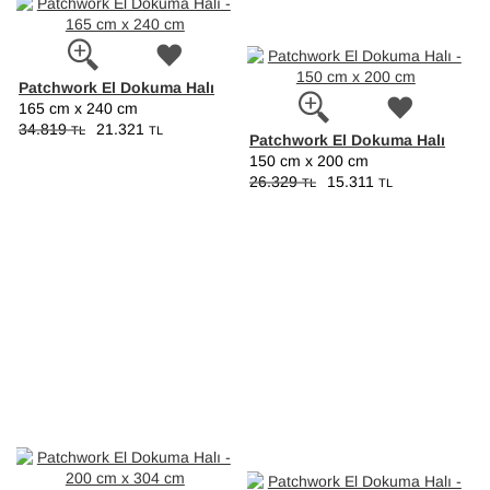
Patchwork El Dokuma Halı
165 cm x 240 cm
34.819
21.321
TL
TL
Patchwork El Dokuma Halı
150 cm x 200 cm
26.329
15.311
TL
TL