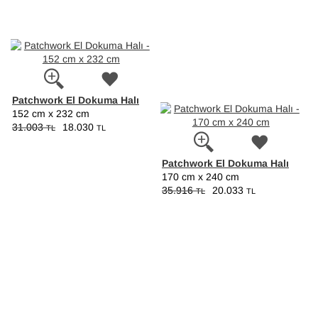
Patchwork El Dokuma Halı
152 cm x 232 cm
31.003
18.030
TL
TL
Patchwork El Dokuma Halı
170 cm x 240 cm
35.916
20.033
TL
TL