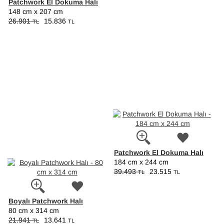
Patchwork El Dokuma Halı
148 cm x 207 cm
26.901
15.836
TL
TL
Patchwork El Dokuma Halı
184 cm x 244 cm
39.493
23.515
TL
TL
Boyalı Patchwork Halı
80 cm x 314 cm
21.941
13.641
TL
TL