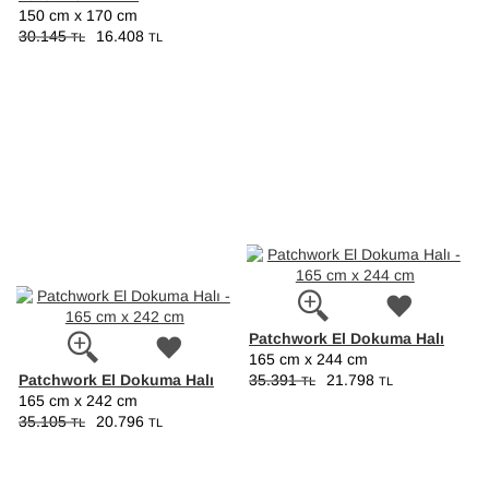
150 cm x 170 cm
30.145
16.408
TL
TL
Patchwork El Dokuma Halı
165 cm x 244 cm
Patchwork El Dokuma Halı
35.391
21.798
TL
TL
165 cm x 242 cm
35.105
20.796
TL
TL