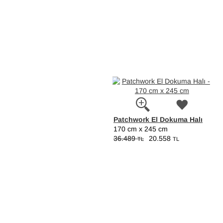
Patchwork El Dokuma Halı
170 cm x 245 cm
36.489
20.558
TL
TL