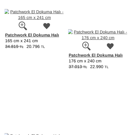
Patchwork El Dokuma Halı
165 cm x 241 cm
34.819
20.796
TL
TL
Patchwork El Dokuma Halı
176 cm x 240 cm
37.013
22.990
TL
TL