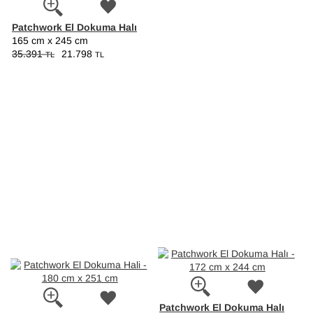
Patchwork El Dokuma Halı
165 cm x 245 cm
35.391
21.798
TL
TL
Patchwork El Dokuma Halı