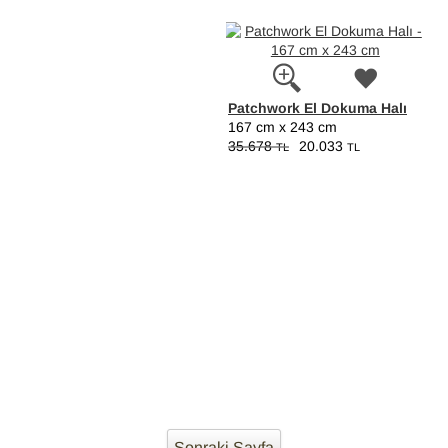
Patchwork El Dokuma Halı
167 cm x 243 cm
35.678
20.033
TL
TL
Sonraki Sayfa