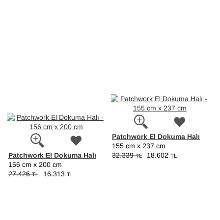
Patchwork El Dokuma Halı
155 cm x 237 cm
Patchwork El Dokuma Halı
32.339
18.602
TL
TL
156 cm x 200 cm
27.426
16.313
TL
TL