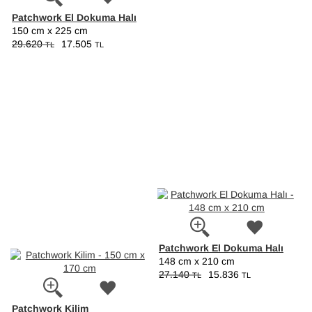
Patchwork El Dokuma Halı
150 cm x 225 cm
29.620
17.505
TL
TL
Patchwork El Dokuma Halı
148 cm x 210 cm
27.140
15.836
TL
TL
Patchwork Kilim