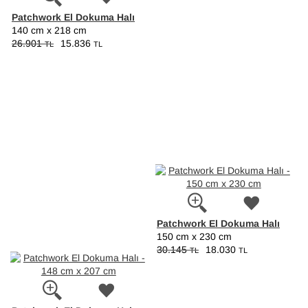
Patchwork El Dokuma Halı
140 cm x 218 cm
26.901
15.836
TL
TL
Patchwork El Dokuma Halı
150 cm x 230 cm
30.145
18.030
TL
TL