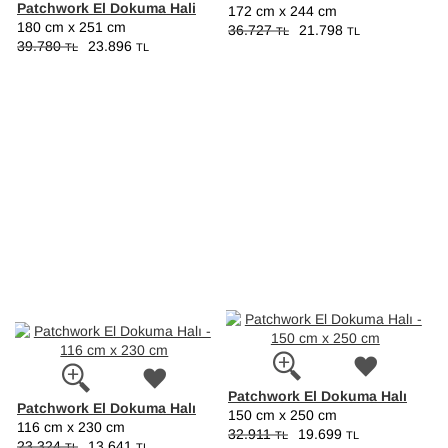
Patchwork El Dokuma Hali
172 cm x 244 cm
180 cm x 251 cm
36.727
21.798
TL
TL
39.780
23.896
TL
TL
Patchwork El Dokuma Halı
Patchwork El Dokuma Halı
150 cm x 250 cm
116 cm x 230 cm
32.911
19.699
TL
TL
23.324
13.641
TL
TL