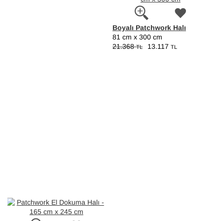
Boyalı Patchwork Halı
81 cm x 300 cm
21.368
13.117
TL
TL