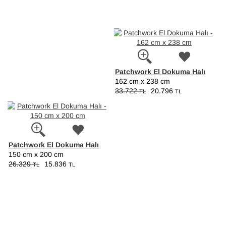
Patchwork El Dokuma Halı
162 cm x 238 cm
33.722
20.796
TL
TL
Patchwork El Dokuma Halı
150 cm x 200 cm
26.329
15.836
TL
TL