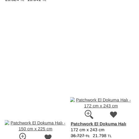
Patchwork El Dokuma Halı
172 cm x 243 cm
36.727
21.798
TL
TL