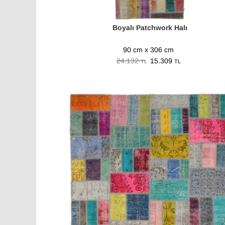
Boyalı Patchwork Halı
90 cm x 306 cm
24.132
15.309
TL
TL