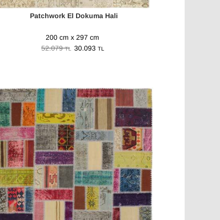
Patchwork El Dokuma Hali
200 cm x 297 cm
52.079
30.093
TL
TL