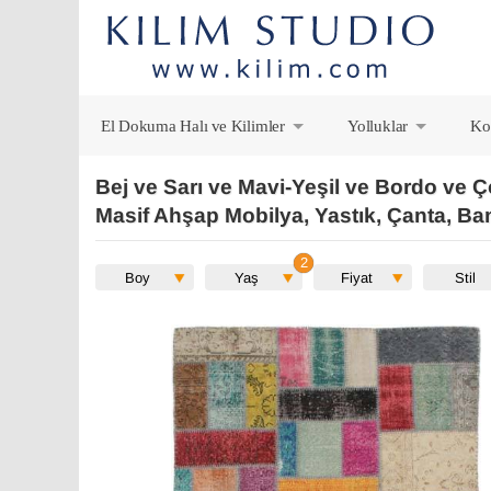
El Dokuma Halı ve Kilimler
Yolluklar
Ko
+
+
Bej ve Sarı ve Mavi-Yeşil ve Bordo ve Ç
Masif Ahşap Mobilya, Yastık, Çanta, Ba
Boy
Yaş
Fiyat
Stil