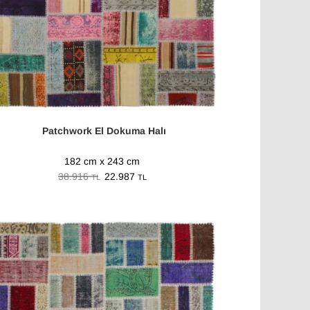
Patchwork El Dokuma Halı
182 cm x 243 cm
38.916
22.987
TL
TL