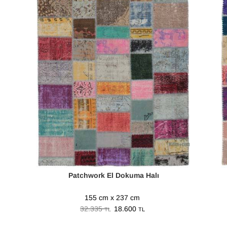
Patchwork El Dokuma Halı
155 cm x 237 cm
32.335
18.600
TL
TL