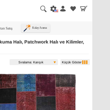
tan Satış
Kolay Arama
kuma Halı, Patchwork Halı ve Kilimler,
Küçük Göster
Sıralama: Karışık