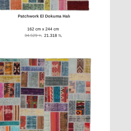
Patchwork El Dokuma Halı
162 cm x 244 cm
34.529
21.318
TL
TL