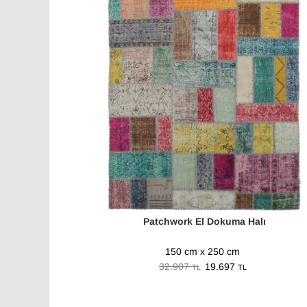
Patchwork El Dokuma Halı
150 cm x 250 cm
32.907
19.697
TL
TL