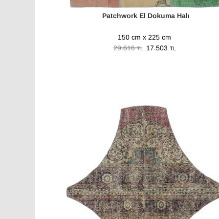
Patchwork El Dokuma Halı
150 cm x 225 cm
29.616
17.503
TL
TL