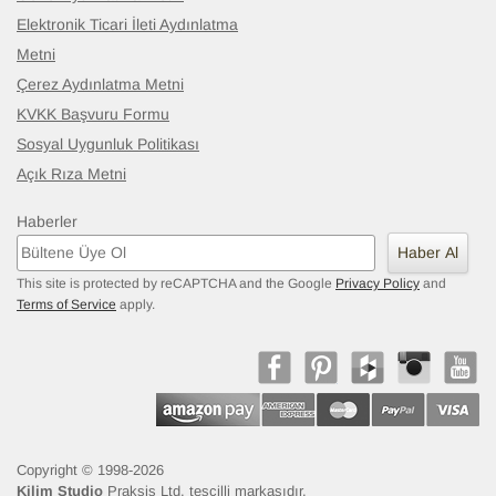
Elektronik Ticari İleti Aydınlatma
Metni
Çerez Aydınlatma Metni
KVKK Başvuru Formu
Sosyal Uygunluk Politikası
Açık Rıza Metni
Haberler
Haber Al
This site is protected by reCAPTCHA and the Google
Privacy Policy
and
Terms of Service
apply.
Copyright © 1998-2026
Kilim Studio
Praksis Ltd. tescilli markasıdır.