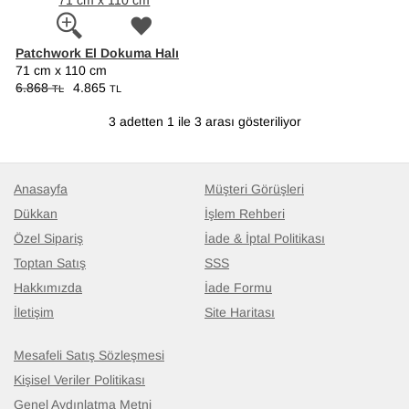
Patchwork El Dokuma Halı
71 cm x 110 cm
6.868
4.865
TL
TL
3 adetten 1 ile 3 arası gösteriliyor
Anasayfa
Müşteri Görüşleri
Dükkan
İşlem Rehberi
Özel Sipariş
İade & İptal Politikası
Toptan Satış
SSS
Hakkımızda
İade Formu
İletişim
Site Haritası
Mesafeli Satış Sözleşmesi
Kişisel Veriler Politikası
Genel Aydınlatma Metni