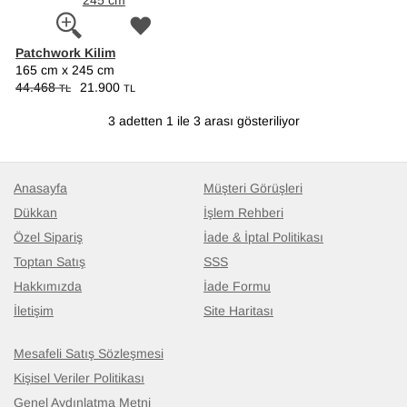
Patchwork Kilim
165 cm x 245 cm
44.468
21.900
TL
TL
3 adetten 1 ile 3 arası gösteriliyor
Anasayfa
Müşteri Görüşleri
Dükkan
İşlem Rehberi
Özel Sipariş
İade & İptal Politikası
Toptan Satış
SSS
Hakkımızda
İade Formu
İletişim
Site Haritası
Mesafeli Satış Sözleşmesi
Kişisel Veriler Politikası
Genel Aydınlatma Metni