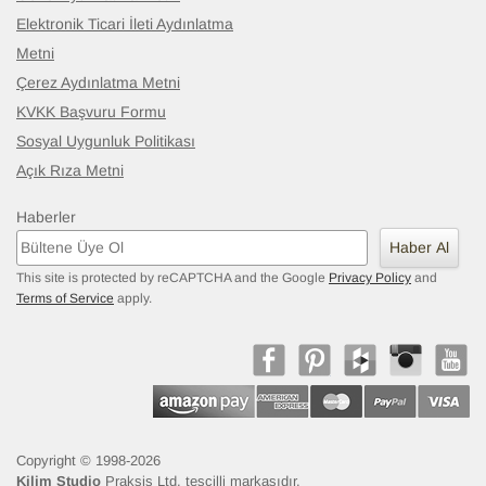
Elektronik Ticari İleti Aydınlatma
Metni
Çerez Aydınlatma Metni
KVKK Başvuru Formu
Sosyal Uygunluk Politikası
Açık Rıza Metni
Haberler
Haber Al
This site is protected by reCAPTCHA and the Google
Privacy Policy
and
Terms of Service
apply.
Copyright © 1998-2026
Kilim Studio
Praksis Ltd. tescilli markasıdır.