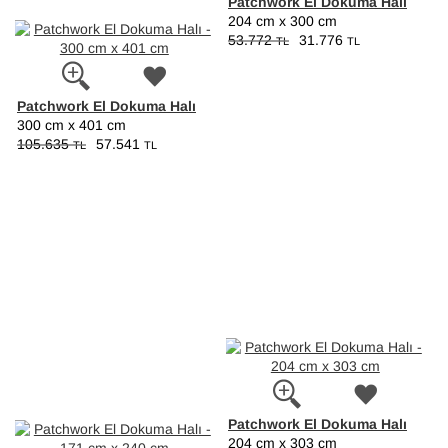
Patchwork El Dokuma Halı
204 cm x 300 cm
53.772
31.776
TL
TL
Patchwork El Dokuma Halı
300 cm x 401 cm
105.635
57.541
TL
TL
Patchwork El Dokuma Halı
204 cm x 303 cm