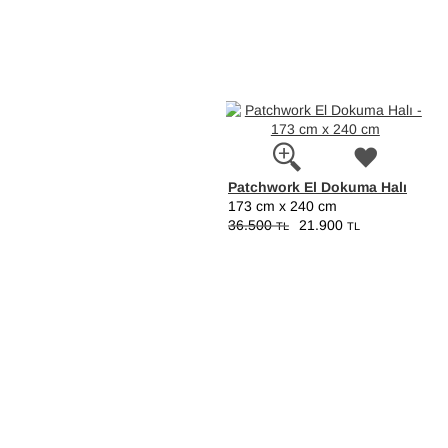
Patchwork El Dokuma Halı
173 cm x 240 cm
36.500
21.900
TL
TL