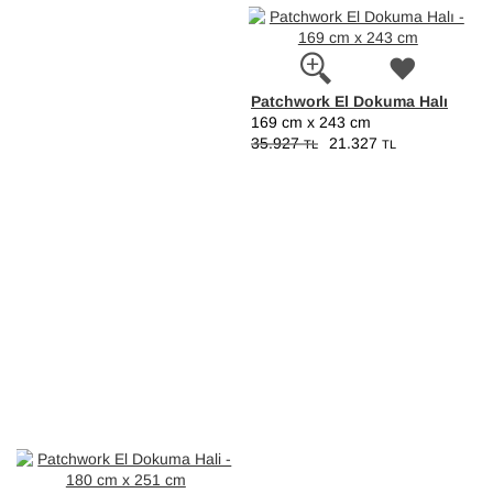
Patchwork El Dokuma Halı
169 cm x 243 cm
35.927
21.327
TL
TL