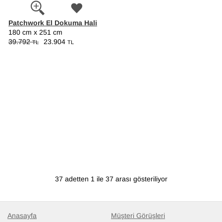
Patchwork El Dokuma Hali
180 cm x 251 cm
39.792
23.904
TL
TL
37 adetten 1 ile 37 arası gösteriliyor
Anasayfa
Müşteri Görüşleri