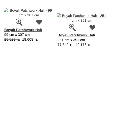
Boyalı Patchwork Halı
99 cm x 307 cm
Boyalı Patchwork Halı
26.623
18.608
TL
TL
251 cm x 351 cm
77.342
42.178
TL
TL