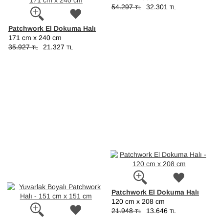
54.297
32.301
TL
TL
Patchwork El Dokuma Halı
171 cm x 240 cm
35.927
21.327
TL
TL
Patchwork El Dokuma Halı
120 cm x 208 cm
21.948
13.646
TL
TL