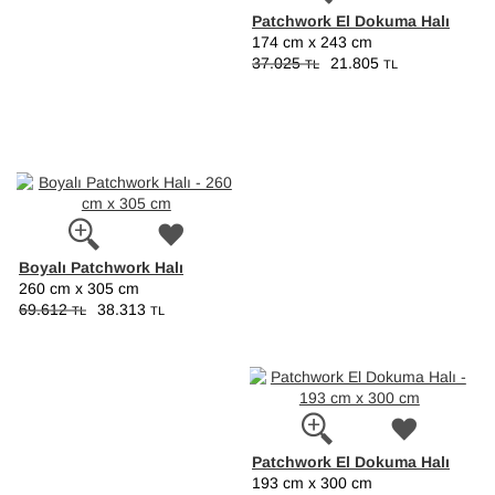
Patchwork El Dokuma Halı
174 cm x 243 cm
37.025
21.805
TL
TL
Boyalı Patchwork Halı
260 cm x 305 cm
69.612
38.313
TL
TL
Patchwork El Dokuma Halı
193 cm x 300 cm