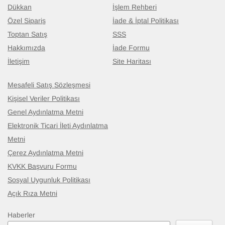
Dükkan
İşlem Rehberi
Özel Sipariş
İade & İptal Politikası
Toptan Satış
SSS
Hakkımızda
İade Formu
İletişim
Site Haritası
Mesafeli Satış Sözleşmesi
Kişisel Veriler Politikası
Genel Aydınlatma Metni
Elektronik Ticari İleti Aydınlatma
Metni
Çerez Aydınlatma Metni
KVKK Başvuru Formu
Sosyal Uygunluk Politikası
Açık Rıza Metni
Haberler