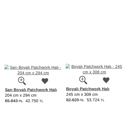
Boyalı Patchwork Halı
Sarı Boyalı Patchwork Halı
245 cm x 308 cm
204 cm x 294 cm
82.829
53.724
TL
TL
65.843
42.750
TL
TL