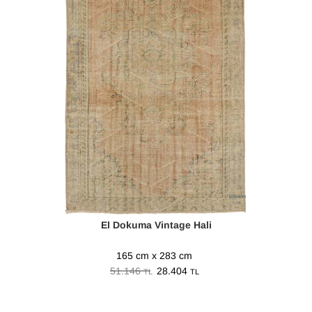
El Dokuma Vintage Hali
165 cm x 283 cm
51.146
28.404
TL
TL