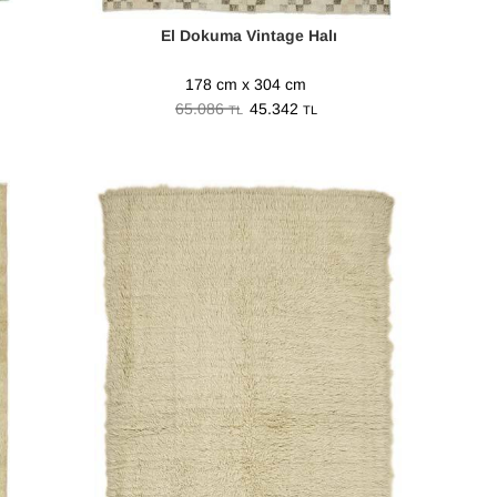
El Dokuma Vintage Halı
178 cm x 304 cm
65.086
45.342
TL
TL