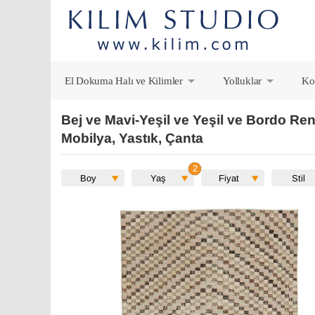
El Dokuma Halı ve Kilimler
Yolluklar
Ko
+
+
Bej ve Mavi-Yeşil ve Yeşil ve Bordo Ren
Mobilya, Yastık, Çanta
Boy
Yaş
Fiyat
Stil