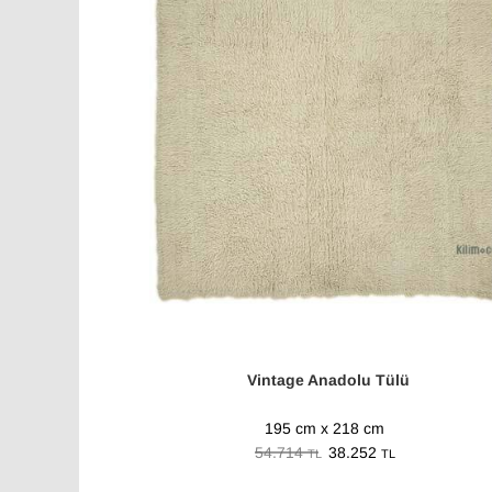
Vintage Anadolu Tülü
195 cm x 218 cm
54.714
38.252
TL
TL