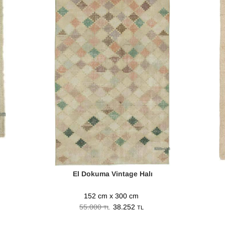
El Dokuma Vintage Halı
152 cm x 300 cm
55.000
38.252
TL
TL