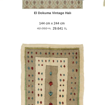
El Dokuma Vintage Halı
144 cm x 244 cm
42.392
29.641
TL
TL