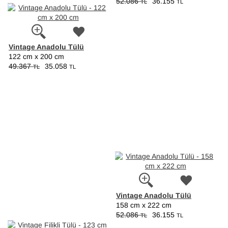
52.086
36.155
TL
TL
Vintage Anadolu Tülü
122 cm x 200 cm
49.367
35.058
TL
TL
Vintage Anadolu Tülü
158 cm x 222 cm
52.086
36.155
TL
TL