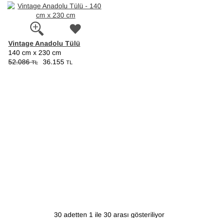
Vintage Anadolu Tülü
140 cm x 230 cm
52.086
36.155
TL
TL
30 adetten 1 ile 30 arası gösteriliyor