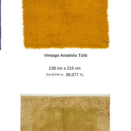
Vintage Anadolu Tülü
138 cm x 215 cm
51.974
36.077
TL
TL