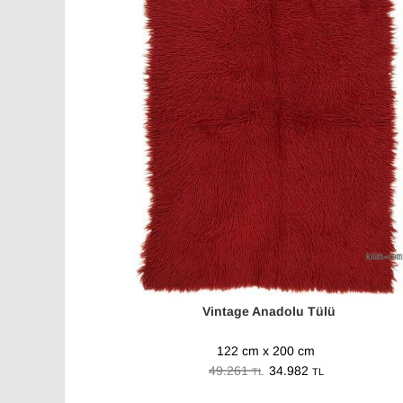
Vintage Anadolu Tülü
122 cm x 200 cm
49.261
34.982
TL
TL