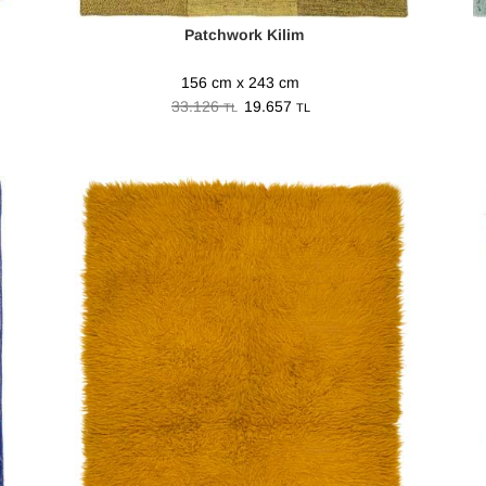
Patchwork Kilim
156 cm x 243 cm
33.126
19.657
TL
TL