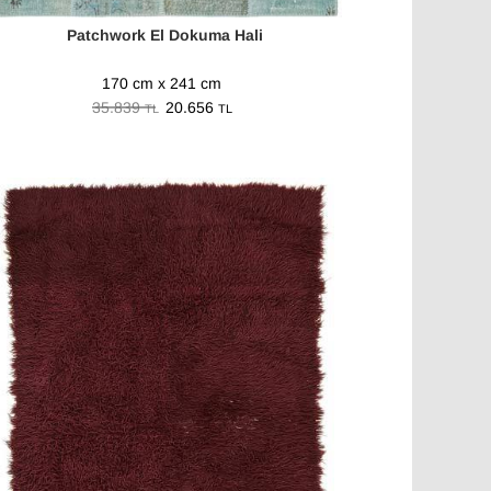
Patchwork El Dokuma Hali
170 cm x 241 cm
35.839
20.656
TL
TL