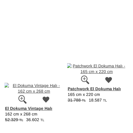
Patchwork El Dokuma Halı
165 cm x 220 cm
31.788
18.587
TL
TL
El Dokuma Vintage Halı
162 cm x 268 cm
52.329
36.602
TL
TL