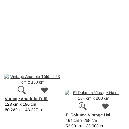
Vintage Anadolu Tülü
128 cm x 150 cm
60.289
43.227
TL
TL
El Dokuma Vintage Halı
164 cm x 268 cm
52.901
36.983
TL
TL