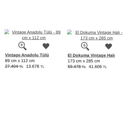
Vintage Anadolu Tülü
El Dokuma Vintage Halı
89 cm x 112 cm
173 cm x 285 cm
27.404
13.678
59.478
41.606
TL
TL
TL
TL