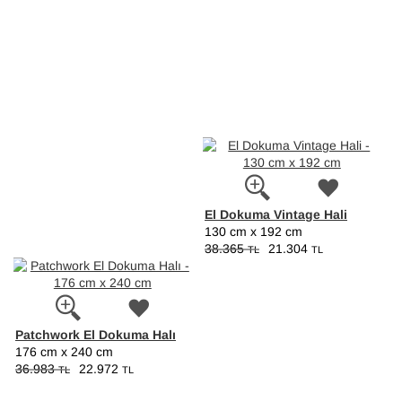
El Dokuma Vintage Hali
130 cm x 192 cm
38.365
21.304
TL
TL
Patchwork El Dokuma Halı
176 cm x 240 cm
36.983
22.972
TL
TL