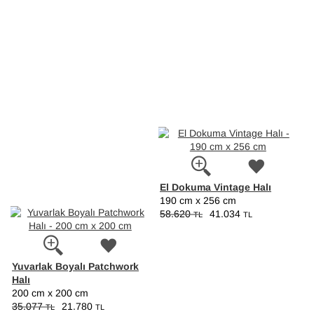
El Dokuma Vintage Halı
190 cm x 256 cm
58.620
41.034
TL
TL
Yuvarlak Boyalı Patchwork
Halı
200 cm x 200 cm
35.077
21.780
TL
TL