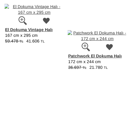
El Dokuma Vintage Halı
167 cm x 295 cm
59.478
41.606
TL
TL
Patchwork El Dokuma Halı
172 cm x 244 cm
36.697
21.780
TL
TL