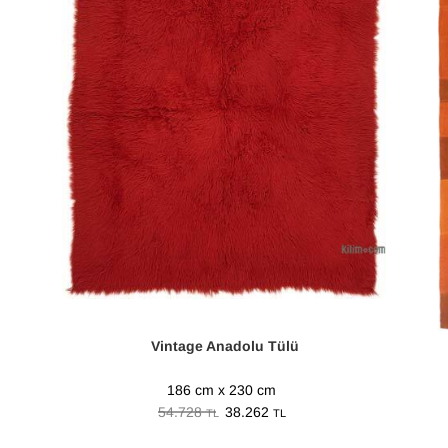
Vintage Anadolu Tülü
186 cm x 230 cm
54.728
38.262
TL
TL