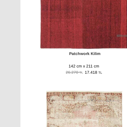
Patchwork Kilim
142 cm x 211 cm
26.270
17.418
TL
TL