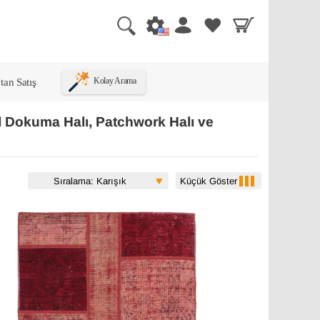
tan Satış
Kolay Arama
l Dokuma Halı, Patchwork Halı ve
Küçük Göster
Sıralama: Karışık