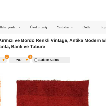
lleksiyonlar
Özel Sipariş
Yastıklar
Outlet
Top
+
+
Kırmızı ve Bordo Renkli Vintage, Antika Modern E
Çanta, Bank ve Tabure
Sadece Stokta
Renk