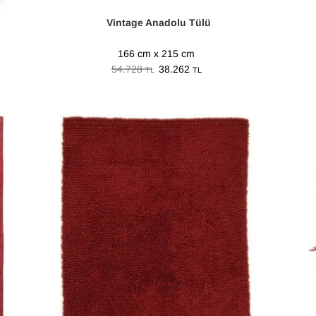
Vintage Anadolu Tülü
166 cm x 215 cm
54.728
38.262
TL
TL