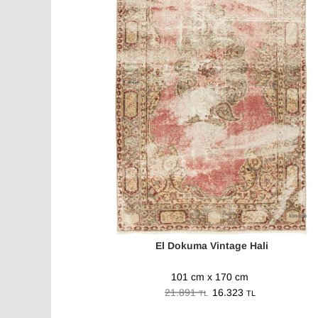
El Dokuma Vintage Hali
101 cm x 170 cm
21.891
16.323
TL
TL