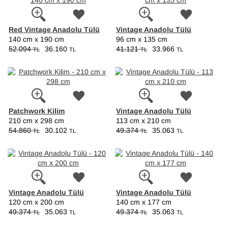
Red Vintage Anadolu Tülü
Vintage Anadolu Tülü
140 cm x 190 cm
96 cm x 135 cm
52.094
36.160
41.121
33.966
TL
TL
TL
TL
Patchwork Kilim
Vintage Anadolu Tülü
210 cm x 298 cm
113 cm x 210 cm
54.860
30.102
49.374
35.063
TL
TL
TL
TL
Vintage Anadolu Tülü
Vintage Anadolu Tülü
120 cm x 200 cm
140 cm x 177 cm
49.374
35.063
49.374
35.063
TL
TL
TL
TL