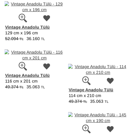
Vintage Anadolu Tülü
129 cm x 196 cm
52.094
36.160
TL
TL
Vintage Anadolu Tülü
116 cm x 201 cm
49.374
35.063
TL
TL
Vintage Anadolu Tülü
114 cm x 210 cm
49.374
35.063
TL
TL