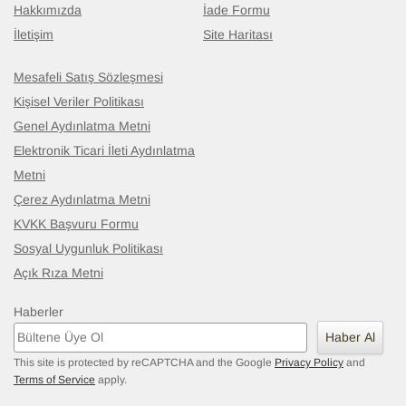
Hakkımızda
İade Formu
İletişim
Site Haritası
Mesafeli Satış Sözleşmesi
Kişisel Veriler Politikası
Genel Aydınlatma Metni
Elektronik Ticari İleti Aydınlatma
Metni
Çerez Aydınlatma Metni
KVKK Başvuru Formu
Sosyal Uygunluk Politikası
Açık Rıza Metni
Haberler
Haber Al
This site is protected by reCAPTCHA and the Google
Privacy Policy
and
Terms of Service
apply.