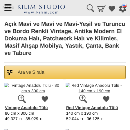
Menü
Açık Mavi ve Mavi ve Mavi-Yeşil ve Turuncu
ve Bordo Renkli Vintage, Antika Modern El
Dokuma Halı, Patchwork Halı ve Kilimler,
Masif Ahşap Mobilya, Yastık, Çanta, Bank
ve Tabure
Ara ve Sırala
Vintage Anadolu Tülü
Red Vintage Anadolu Tülü
80 cm x 300 cm
140 cm x 190 cm
49.327
35.029
52.044
36.125
TL
TL
TL
TL