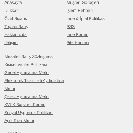
Anasayfa
Müşteri Görüşleri
Dükkan
İşlem Rehberi
Özel Sipariş
İade & İptal Politikası
Toptan Satış
SSS
Hakkımızda
İade Formu
İletişim
Site Haritası
Mesafeli Satış Sözleşmesi
Kişisel Veriler Politikası
Genel Aydınlatma Metni
Elektronik Ticari İleti Aydınlatma
Metni
Çerez Aydınlatma Metni
KVKK Başvuru Formu
Sosyal Uygunluk Politikası
Açık Rıza Metni