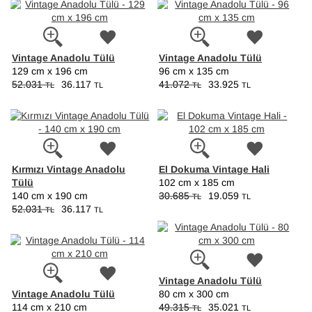
Vintage Anadolu Tülü
Vintage Anadolu Tülü
129 cm x 196 cm
96 cm x 135 cm
52.031
36.117
41.072
33.925
TL
TL
TL
TL
Kırmızı Vintage Anadolu
El Dokuma Vintage Hali
Tülü
102 cm x 185 cm
140 cm x 190 cm
30.685
19.059
TL
TL
52.031
36.117
TL
TL
Vintage Anadolu Tülü
Vintage Anadolu Tülü
80 cm x 300 cm
114 cm x 210 cm
49.315
35.021
TL
TL