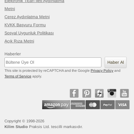
Elektronik Ticari İleti Aydınlatma
Metni
Çerez Aydınlatma Metni
KVKK Başvuru Formu
Sosyal Uygunluk Politikası
Açık Rıza Metni
Haberler
Haber Al
This site is protected by reCAPTCHA and the Google
Privacy Policy
and
Terms of Service
apply.
Copyright © 1998-2026
Kilim Studio
Praksis Ltd. tescilli markasıdır.