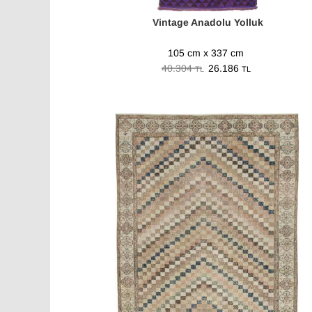
Vintage Anadolu Yolluk
105 cm x 337 cm
40.304
26.186
TL
TL