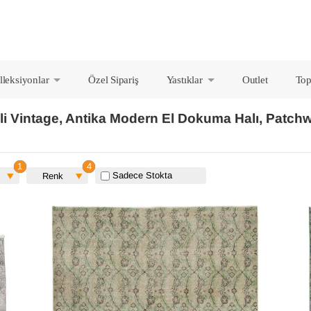
lleksiyonlar
Özel Sipariş
Yastıklar
Outlet
Top
+
+
li Vintage, Antika Modern El Dokuma Halı, Patchwo
Sadece Stokta
Renk