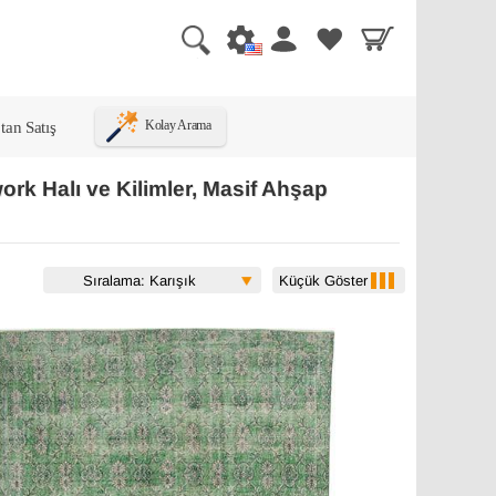
tan Satış
Kolay Arama
rk Halı ve Kilimler, Masif Ahşap
Küçük Göster
Sıralama: Karışık