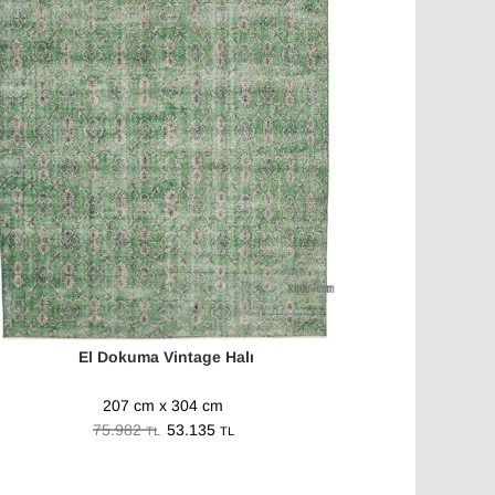
El Dokuma Vintage Halı
207 cm x 304 cm
75.982
53.135
TL
TL