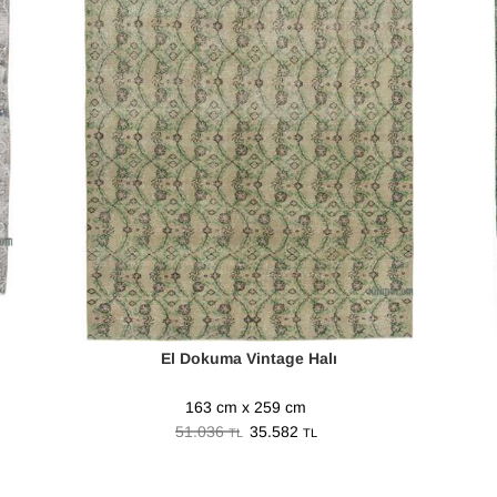
El Dokuma Vintage Halı
163 cm x 259 cm
51.036
35.582
TL
TL