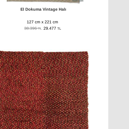
El Dokuma Vintage Halı
127 cm x 221 cm
38.396
29.477
TL
TL