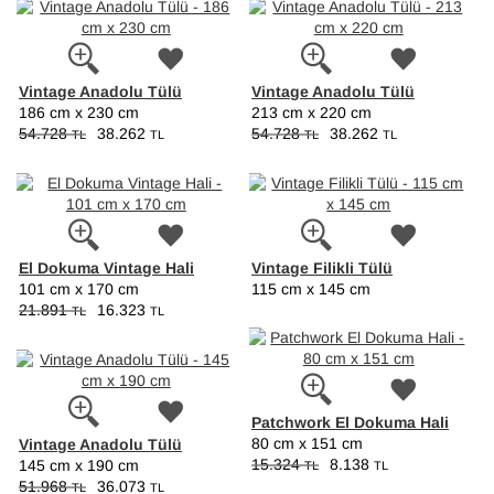
Vintage Anadolu Tülü
Vintage Anadolu Tülü
186 cm x 230 cm
213 cm x 220 cm
54.728
38.262
54.728
38.262
TL
TL
TL
TL
El Dokuma Vintage Hali
Vintage Filikli Tülü
101 cm x 170 cm
115 cm x 145 cm
21.891
16.323
TL
TL
Patchwork El Dokuma Hali
Vintage Anadolu Tülü
80 cm x 151 cm
15.324
8.138
145 cm x 190 cm
TL
TL
51.968
36.073
TL
TL