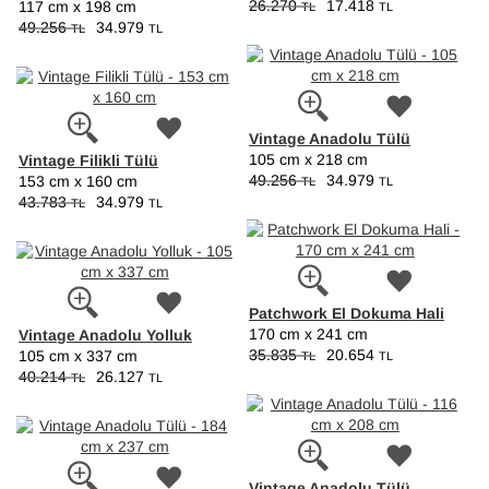
26.270
17.418
117 cm x 198 cm
TL
TL
49.256
34.979
TL
TL
Vintage Anadolu Tülü
Vintage Filikli Tülü
105 cm x 218 cm
49.256
34.979
153 cm x 160 cm
TL
TL
43.783
34.979
TL
TL
Patchwork El Dokuma Hali
Vintage Anadolu Yolluk
170 cm x 241 cm
35.835
20.654
105 cm x 337 cm
TL
TL
40.214
26.127
TL
TL
Vintage Anadolu Tülü