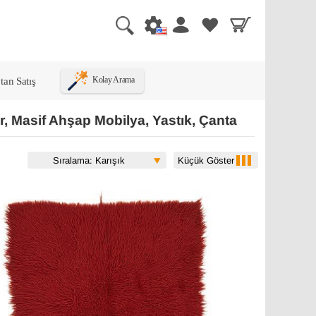
tan Satış
Kolay Arama
r, Masif Ahşap Mobilya, Yastık, Çanta
Küçük Göster
Sıralama: Karışık