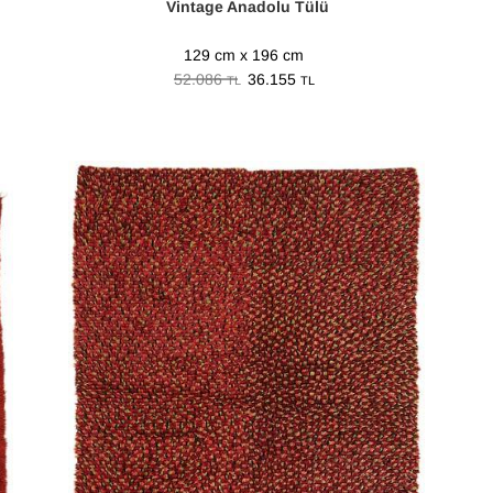
Vintage Anadolu Tülü
129 cm x 196 cm
52.086
36.155
TL
TL