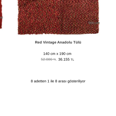
Red Vintage Anadolu Tülü
140 cm x 190 cm
52.086
36.155
TL
TL
8 adetten 1 ile 8 arası gösteriliyor