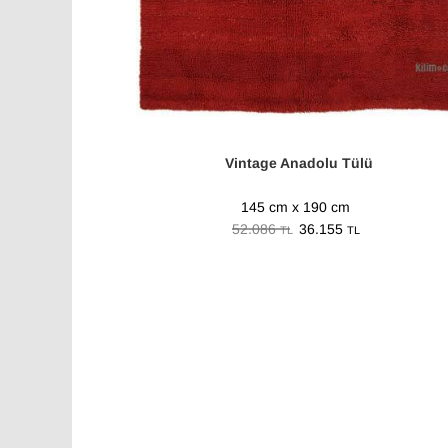
Vintage Anadolu Tülü
145 cm x 190 cm
52.086
36.155
TL
TL