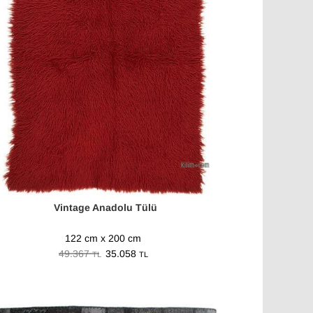
Vintage Anadolu Tülü
122 cm x 200 cm
49.367
35.058
TL
TL