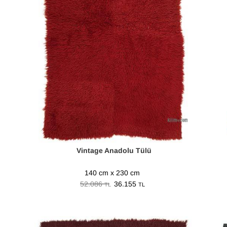
Vintage Anadolu Tülü
140 cm x 230 cm
52.086
36.155
TL
TL