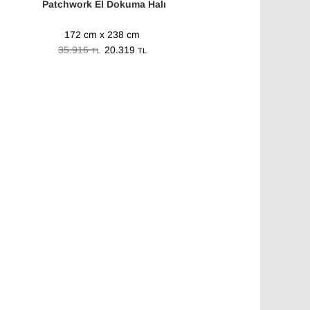
Patchwork El Dokuma Halı
172 cm x 238 cm
35.916
20.319
TL
TL