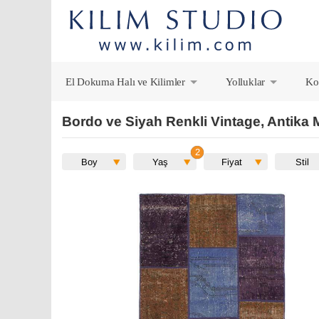
El Dokuma Halı ve Kilimler
Yolluklar
Ko
+
+
Bordo ve Siyah Renkli Vintage, Antika 
Boy
Yaş
Fiyat
Stil