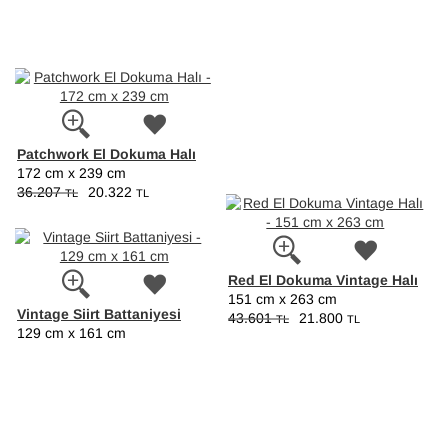
Patchwork El Dokuma Halı
172 cm x 239 cm
36.207
20.322
TL
TL
Red El Dokuma Vintage Halı
151 cm x 263 cm
Vintage Siirt Battaniyesi
43.601
21.800
TL
TL
129 cm x 161 cm