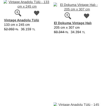
Vintage Anadolu Tülü
El Dokuma Vintage Halı
133 cm x 245 cm
205 cm x 307 cm
52.092
36.159
TL
TL
60.344
34.394
TL
TL