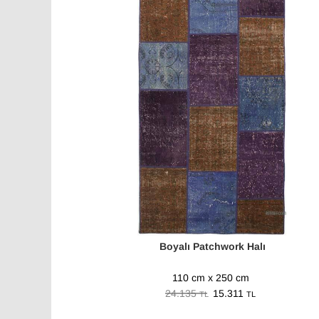
Boyalı Patchwork Halı
110 cm x 250 cm
24.135
15.311
TL
TL