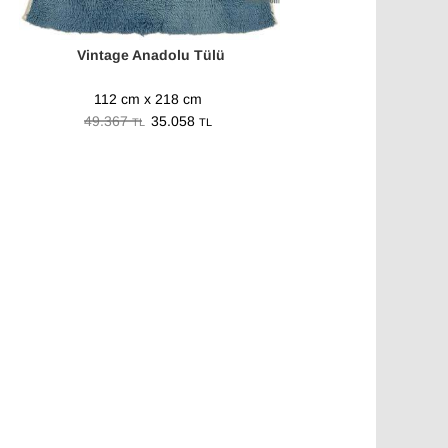
Vintage Anadolu Tülü
112 cm x 218 cm
49.367
35.058
TL
TL