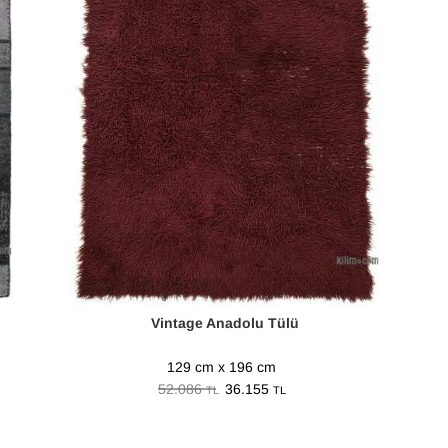
Vintage Anadolu Tülü
129 cm x 196 cm
52.086
36.155
TL
TL