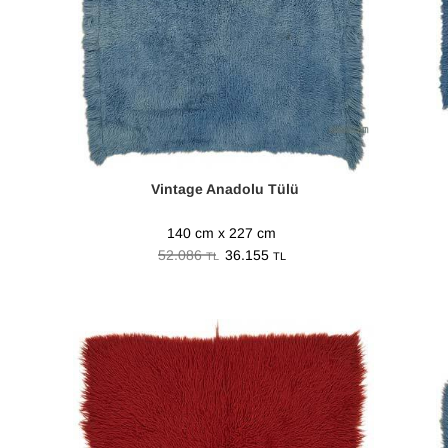
Vintage Anadolu Tülü
140 cm x 227 cm
52.086
36.155
TL
TL