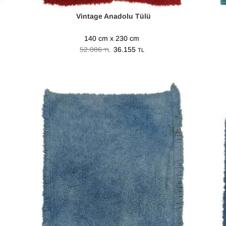
Vintage Anadolu Tülü
140 cm x 230 cm
52.086
36.155
TL
TL