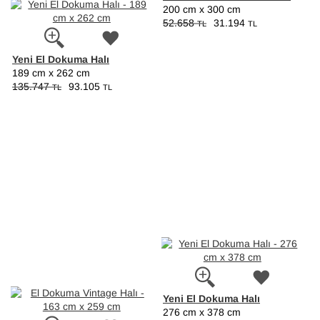
200 cm x 300 cm
52.658
31.194
TL
TL
Yeni El Dokuma Halı
189 cm x 262 cm
135.747
93.105
TL
TL
Yeni El Dokuma Halı
276 cm x 378 cm