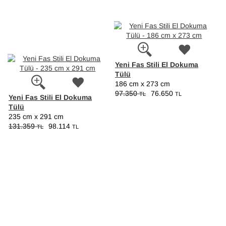
Yeni Fas Stili El Dokuma
Tülü
186 cm x 273 cm
97.350
76.650
TL
TL
Yeni Fas Stili El Dokuma
Tülü
235 cm x 291 cm
131.359
98.114
TL
TL