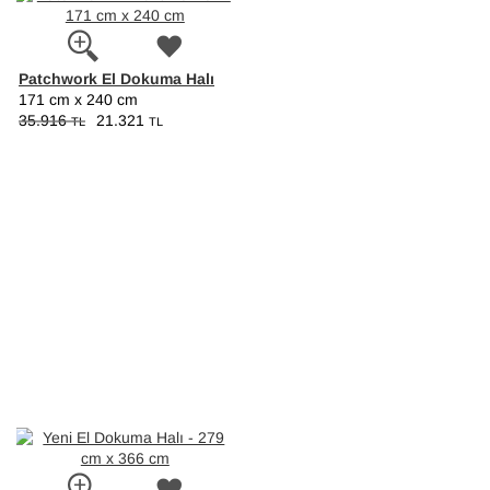
Patchwork El Dokuma Halı
171 cm x 240 cm
35.916
21.321
TL
TL