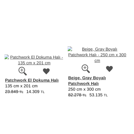
Beige, Gray Boyalı
Patchwork El Dokuma Halı
Patchwork Halı
135 cm x 201 cm
250 cm x 300 cm
23.849
14.309
TL
TL
82.278
53.135
TL
TL