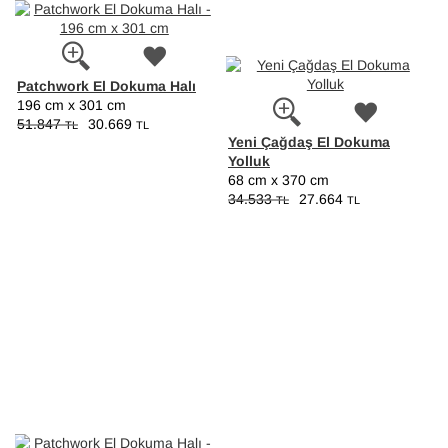
Patchwork El Dokuma Halı
196 cm x 301 cm
51.847
30.669
TL
TL
Yeni Çağdaş El Dokuma
Yolluk
68 cm x 370 cm
34.533
27.664
TL
TL