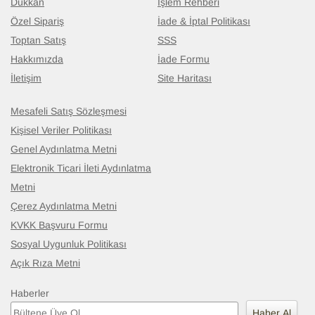
Dükkan
İşlem Rehberi
Özel Sipariş
İade & İptal Politikası
Toptan Satış
SSS
Hakkımızda
İade Formu
İletişim
Site Haritası
Mesafeli Satış Sözleşmesi
Kişisel Veriler Politikası
Genel Aydınlatma Metni
Elektronik Ticari İleti Aydınlatma
Metni
Çerez Aydınlatma Metni
KVKK Başvuru Formu
Sosyal Uygunluk Politikası
Açık Rıza Metni
Haberler
Haber Al