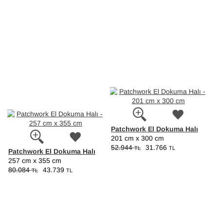
Patchwork El Dokuma Halı
201 cm x 300 cm
52.944
31.766
TL
TL
Patchwork El Dokuma Halı
257 cm x 355 cm
80.084
43.739
TL
TL