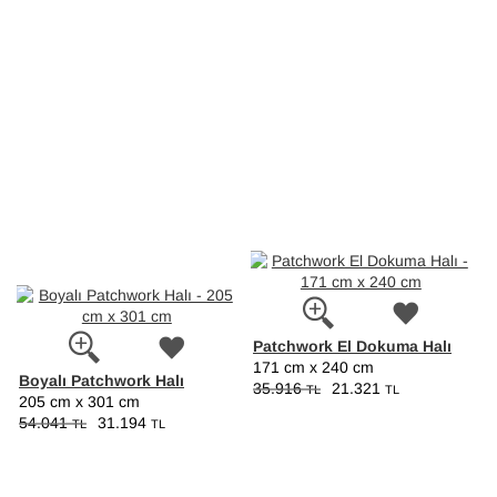
Patchwork El Dokuma Halı
171 cm x 240 cm
Boyalı Patchwork Halı
35.916
21.321
TL
TL
205 cm x 301 cm
54.041
31.194
TL
TL