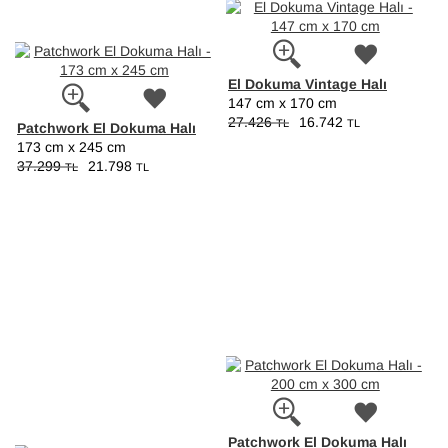
El Dokuma Vintage Halı
147 cm x 170 cm
27.426
16.742
TL
TL
Patchwork El Dokuma Halı
173 cm x 245 cm
37.299
21.798
TL
TL
Patchwork El Dokuma Halı