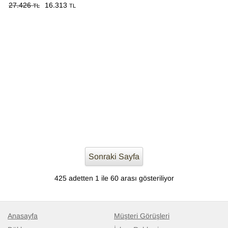
27.426
16.313
TL
TL
Sonraki Sayfa
425 adetten 1 ile 60 arası gösteriliyor
Anasayfa
Müşteri Görüşleri