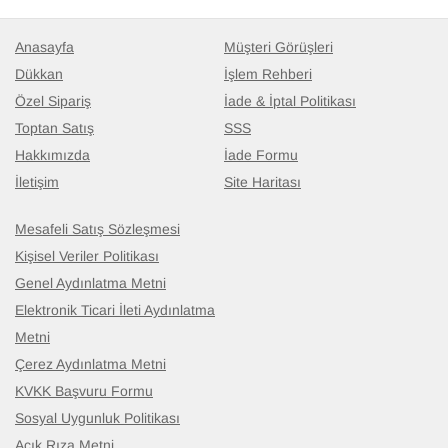
Anasayfa
Müşteri Görüşleri
Dükkan
İşlem Rehberi
Özel Sipariş
İade & İptal Politikası
Toptan Satış
SSS
Hakkımızda
İade Formu
İletişim
Site Haritası
Mesafeli Satış Sözleşmesi
Kişisel Veriler Politikası
Genel Aydınlatma Metni
Elektronik Ticari İleti Aydınlatma
Metni
Çerez Aydınlatma Metni
KVKK Başvuru Formu
Sosyal Uygunluk Politikası
Açık Rıza Metni