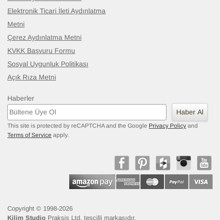
Elektronik Ticari İleti Aydınlatma
Metni
Çerez Aydınlatma Metni
KVKK Başvuru Formu
Sosyal Uygunluk Politikası
Açık Rıza Metni
Haberler
Haber Al
This site is protected by reCAPTCHA and the Google
Privacy Policy
and
Terms of Service
apply.
Copyright © 1998-2026
Kilim Studio
Praksis Ltd. tescilli markasıdır.