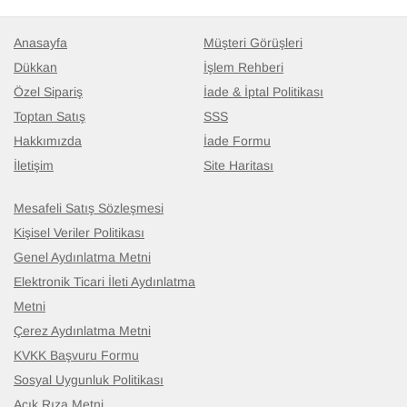
Anasayfa
Müşteri Görüşleri
Dükkan
İşlem Rehberi
Özel Sipariş
İade & İptal Politikası
Toptan Satış
SSS
Hakkımızda
İade Formu
İletişim
Site Haritası
Mesafeli Satış Sözleşmesi
Kişisel Veriler Politikası
Genel Aydınlatma Metni
Elektronik Ticari İleti Aydınlatma
Metni
Çerez Aydınlatma Metni
KVKK Başvuru Formu
Sosyal Uygunluk Politikası
Açık Rıza Metni