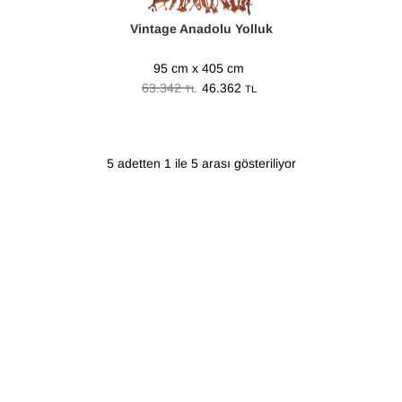
Vintage Anadolu Yolluk
95 cm x 405 cm
63.342
46.362
TL
TL
5 adetten 1 ile 5 arası gösteriliyor