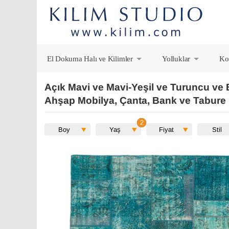
El Dokuma Halı ve Kilimler
Yolluklar
Ko
+
+
Açık Mavi ve Mavi-Yeşil ve Turuncu ve B
Ahşap Mobilya, Çanta, Bank ve Tabure
Boy
Yaş
Fiyat
Stil