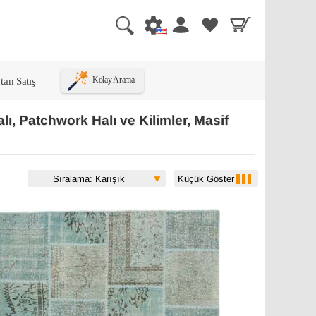
tan Satış
Kolay Arama
ı, Patchwork Halı ve Kilimler, Masif
Küçük Göster
Sıralama: Karışık