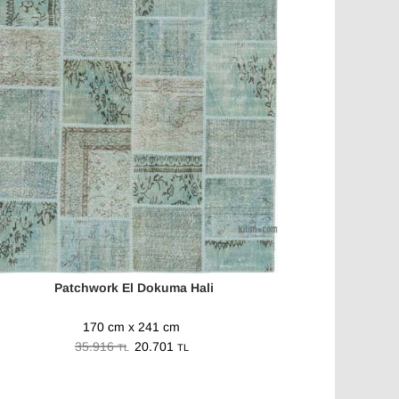
Patchwork El Dokuma Hali
170 cm x 241 cm
35.916
20.701
TL
TL