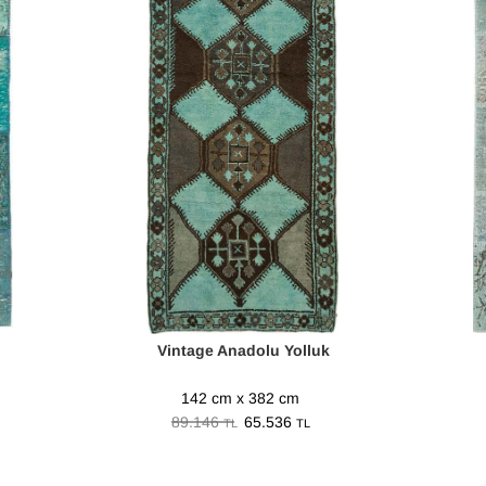
Vintage Anadolu Yolluk
142 cm x 382 cm
89.146
65.536
TL
TL