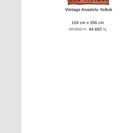
Vintage Anadolu Yolluk
104 cm x 356 cm
60.862
44.692
TL
TL