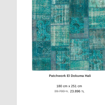
Patchwork El Dokuma Hali
180 cm x 251 cm
39.780
23.896
TL
TL