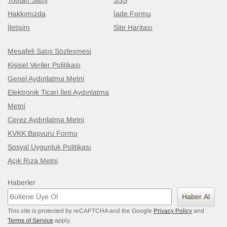
Toptan Satış
SSS
Hakkımızda
İade Formu
İletişim
Site Haritası
Mesafeli Satış Sözleşmesi
Kişisel Veriler Politikası
Genel Aydınlatma Metni
Elektronik Ticari İleti Aydınlatma
Metni
Çerez Aydınlatma Metni
KVKK Başvuru Formu
Sosyal Uygunluk Politikası
Açık Rıza Metni
Haberler
Haber Al
This site is protected by reCAPTCHA and the Google
Privacy Policy
and
Terms of Service
apply.