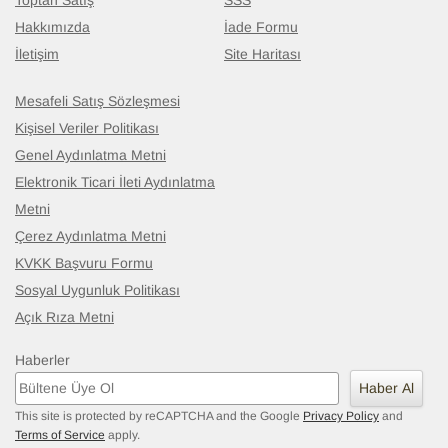
Toptan Satış
SSS
Hakkımızda
İade Formu
İletişim
Site Haritası
Mesafeli Satış Sözleşmesi
Kişisel Veriler Politikası
Genel Aydınlatma Metni
Elektronik Ticari İleti Aydınlatma
Metni
Çerez Aydınlatma Metni
KVKK Başvuru Formu
Sosyal Uygunluk Politikası
Açık Rıza Metni
Haberler
Haber Al
This site is protected by reCAPTCHA and the Google
Privacy Policy
and
Terms of Service
apply.