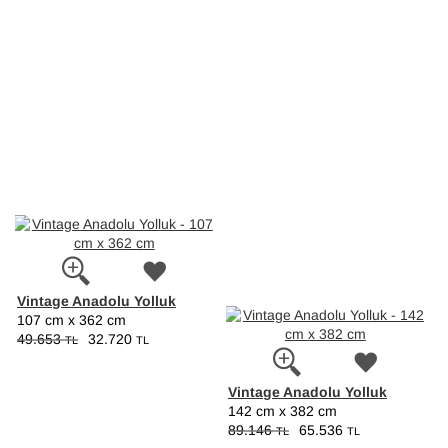
Vintage Anadolu Yolluk
107 cm x 362 cm
49.653
32.720
TL
TL
Vintage Anadolu Yolluk
142 cm x 382 cm
89.146
65.536
TL
TL