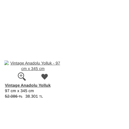
Vintage Anadolu Yolluk
97 cm x 345 cm
52.086
38.301
TL
TL