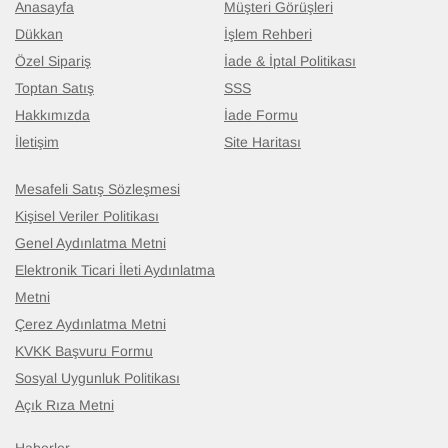
Anasayfa
Müşteri Görüşleri
Dükkan
İşlem Rehberi
Özel Sipariş
İade & İptal Politikası
Toptan Satış
SSS
Hakkımızda
İade Formu
İletişim
Site Haritası
Mesafeli Satış Sözleşmesi
Kişisel Veriler Politikası
Genel Aydınlatma Metni
Elektronik Ticari İleti Aydınlatma
Metni
Çerez Aydınlatma Metni
KVKK Başvuru Formu
Sosyal Uygunluk Politikası
Açık Rıza Metni