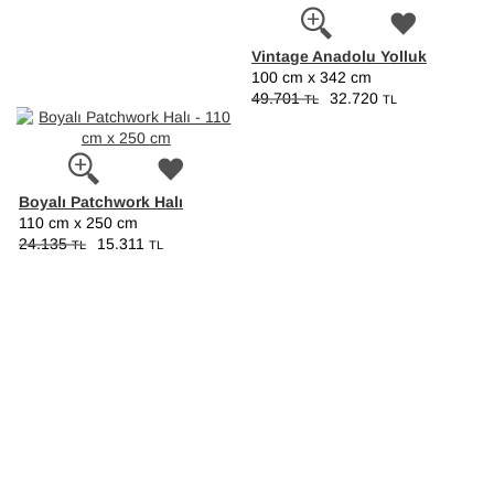
Vintage Anadolu Yolluk
100 cm x 342 cm
49.701
32.720
TL
TL
Boyalı Patchwork Halı
110 cm x 250 cm
24.135
15.311
TL
TL