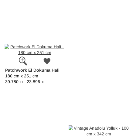
Patchwork El Dokuma Hali
180 cm x 251 cm
39.780
23.896
TL
TL