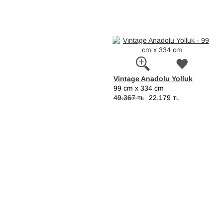
Vintage Anadolu Yolluk
99 cm x 334 cm
49.367
22.179
TL
TL