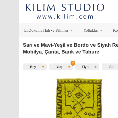
El Dokuma Halı ve Kilimler
Yolluklar
Ko
+
+
Sarı ve Mavi-Yeşil ve Bordo ve Siyah Re
Mobilya, Çanta, Bank ve Tabure
Boy
Yaş
Fiyat
Stil