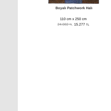
Boyalı Patchwork Halı
110 cm x 250 cm
24.082
15.277
TL
TL