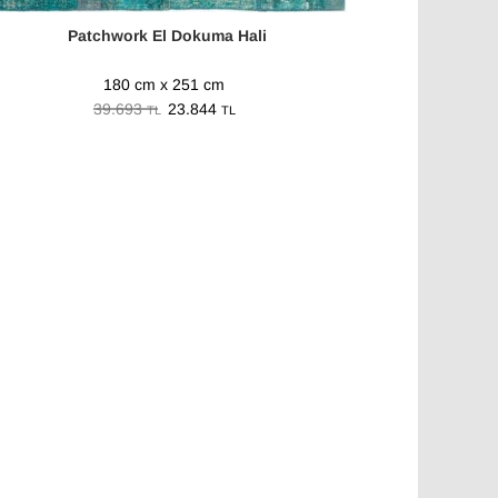
Patchwork El Dokuma Hali
180 cm x 251 cm
39.693
23.844
TL
TL