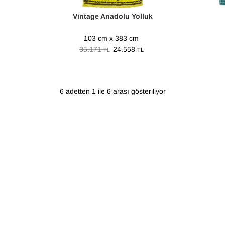
Vintage Anadolu Yolluk
103 cm x 383 cm
35.171
24.558
TL
TL
6 adetten 1 ile 6 arası gösteriliyor