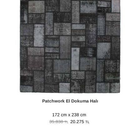
Patchwork El Dokuma Halı
172 cm x 238 cm
35.838
20.275
TL
TL