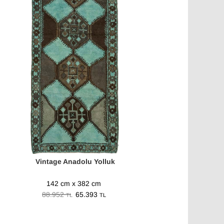
Vintage Anadolu Yolluk
142 cm x 382 cm
88.952
65.393
TL
TL