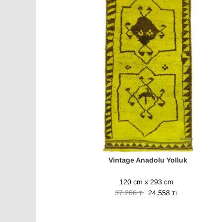
Vintage Anadolu Yolluk
120 cm x 293 cm
37.266
24.558
TL
TL