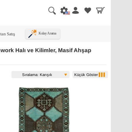
tan Satış
Kolay Arama
work Halı ve Kilimler, Masif Ahşap
Küçük Göster
Sıralama: Karışık