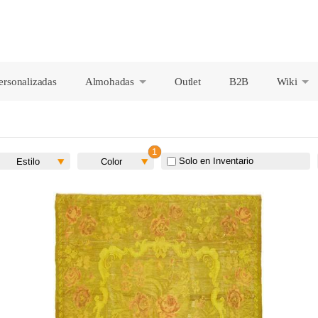
ersonalizadas
Almohadas
Outlet
B2B
Wiki
+
+
Solo en Inventario
Estilo
Color