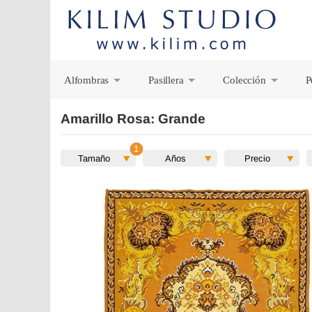
Alfombras
Pasillera
Colección
P
+
+
+
Amarillo Rosa: Grande
Tamaño
Años
Precio