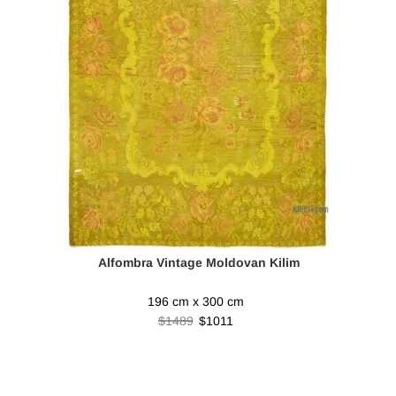
Alfombra Vintage Moldovan Kilim
196 cm x 300 cm
$1489
$1011