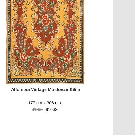
Alfombra Vintage Moldovan Kilim
177 cm x 306 cm
$1368
$1032