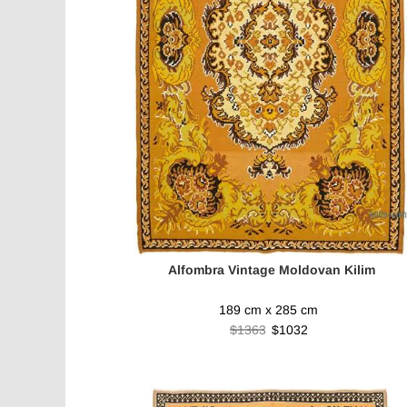
Alfombra Vintage Moldovan Kilim
189 cm x 285 cm
$1363
$1032