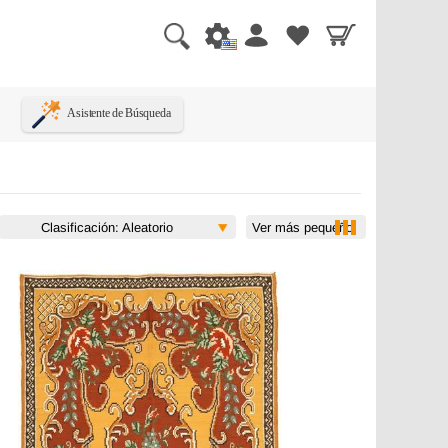
Asistente de Búsqueda
Ver más pequeño
Clasificación: Aleatorio