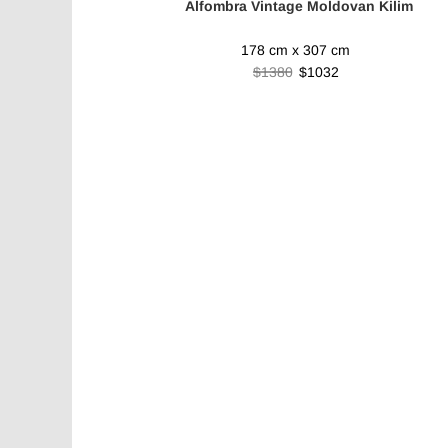
Alfombra Vintage Moldovan Kilim
178 cm x 307 cm
$1380
$1032