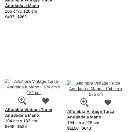
Alfombra Vintage Turca
Anudada a Mano
106 cm x 120 cm
$437
$262
Alfombra Vintage Turca
Alfombra Vintage Turca
Anudada a Mano
Anudada a Mano
104 cm x 132 cm
194 cm x 275 cm
$748
$528
$1150
$643