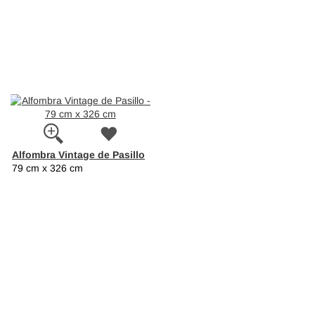
Alfombra Vintage de Pasillo
79 cm x 326 cm