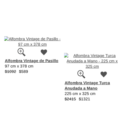
Alfombra Vintage de Pasillo
97 cm x 378 cm
$1092
$589
Alfombra Vintage Turca
Anudada a Mano
225 cm x 325 cm
$2415
$1321