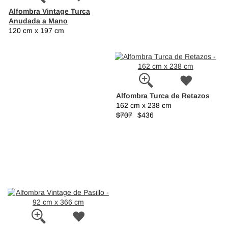
Alfombra Vintage Turca
Anudada a Mano
120 cm x 197 cm
Alfombra Turca de Retazos
162 cm x 238 cm
$707
$436