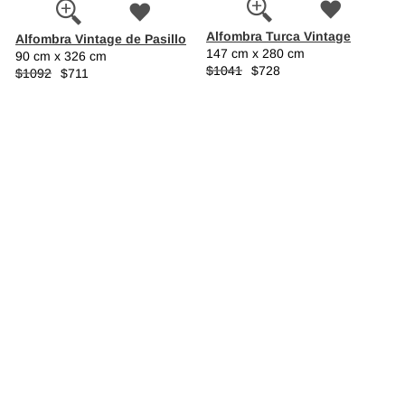
Alfombra Turca Vintage
Alfombra Vintage de Pasillo
147 cm x 280 cm
90 cm x 326 cm
$1041
$728
$1092
$711