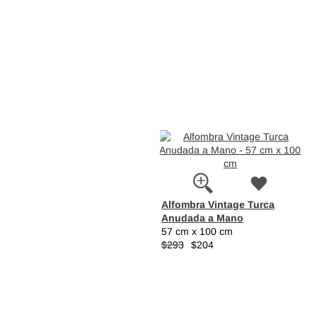
Alfombra Vintage Turca
Anudada a Mano
57 cm x 100 cm
$293
$204