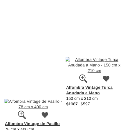
Alfombra Vintage Turca
Anudada a Mano
150 cm x 210 cm
$1087
$597
Alfombra Vintage de Pasillo
78 cm x 400 cm