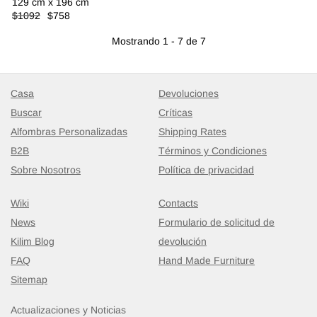
129 cm x 196 cm
$1092
$758
Mostrando 1 - 7 de 7
Casa
Devoluciones
Buscar
Críticas
Alfombras Personalizadas
Shipping Rates
B2B
Términos y Condiciones
Sobre Nosotros
Política de privacidad
Wiki
Contacts
News
Formulario de solicitud de
Kilim Blog
devolución
FAQ
Hand Made Furniture
Sitemap
Actualizaciones y Noticias