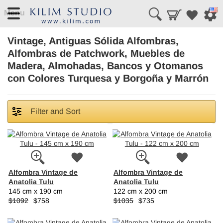
Menu
Vintage, Antiguas Sólida Alfombras,
Alfombras de Patchwork, Muebles de
Madera, Almohadas, Bancos y Otomanos
con Colores Turquesa y Borgoña y Marrón
Filter and Sort
Alfombra Vintage de
Alfombra Vintage de
Anatolia Tulu
Anatolia Tulu
145 cm x 190 cm
122 cm x 200 cm
$1092
$758
$1035
$735