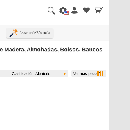
Asistente de Búsqueda
de Madera, Almohadas, Bolsos, Bancos
Ver más pequeño
Clasificación: Aleatorio