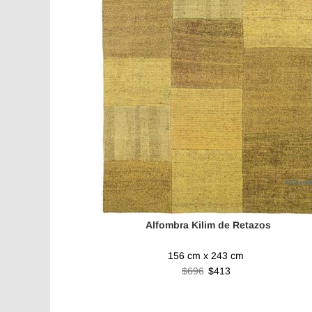
Alfombra Kilim de Retazos
156 cm x 243 cm
$696
$413