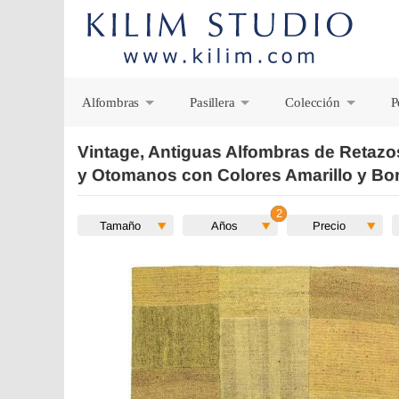
Alfombras
Pasillera
Colección
P
+
+
+
Vintage, Antiguas Alfombras de Retaz
y Otomanos con Colores Amarillo y Bo
Tamaño
Años
Precio