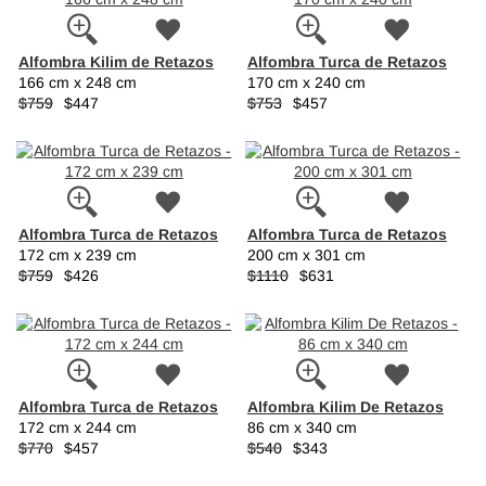
Alfombra Kilim de Retazos
Alfombra Turca de Retazos
166 cm x 248 cm
170 cm x 240 cm
$759
$447
$753
$457
Alfombra Turca de Retazos
Alfombra Turca de Retazos
172 cm x 239 cm
200 cm x 301 cm
$759
$426
$1110
$631
Alfombra Turca de Retazos
Alfombra Kilim De Retazos
172 cm x 244 cm
86 cm x 340 cm
$770
$457
$540
$343