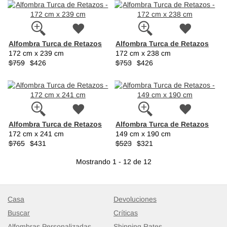
Alfombra Turca de Retazos
Alfombra Turca de Retazos
172 cm x 239 cm
172 cm x 238 cm
$759
$426
$753
$426
Alfombra Turca de Retazos
Alfombra Turca de Retazos
172 cm x 241 cm
149 cm x 190 cm
$765
$431
$523
$321
Mostrando 1 - 12 de 12
Casa
Devoluciones
Buscar
Críticas
Alfombras Personalizadas
Shipping Rates