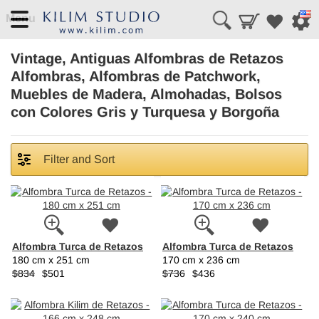
Menu
Vintage, Antiguas Alfombras de Retazos
Alfombras, Alfombras de Patchwork,
Muebles de Madera, Almohadas, Bolsos
con Colores Gris y Turquesa y Borgoña
Filter and Sort
Alfombra Turca de Retazos
Alfombra Turca de Retazos
180 cm x 251 cm
170 cm x 236 cm
$834
$501
$736
$436