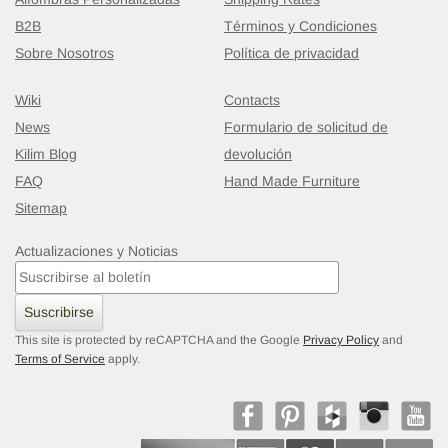
B2B
Términos y Condiciones
Sobre Nosotros
Política de privacidad
Wiki
Contacts
News
Formulario de solicitud de
Kilim Blog
devolución
FAQ
Hand Made Furniture
Sitemap
Actualizaciones y Noticias
Suscribirse
This site is protected by reCAPTCHA and the Google
Privacy Policy
and
Terms of Service
apply.